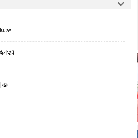
u.tw
務小組
小組