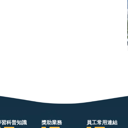
學習科普知識
獎助業務
員工常用連結