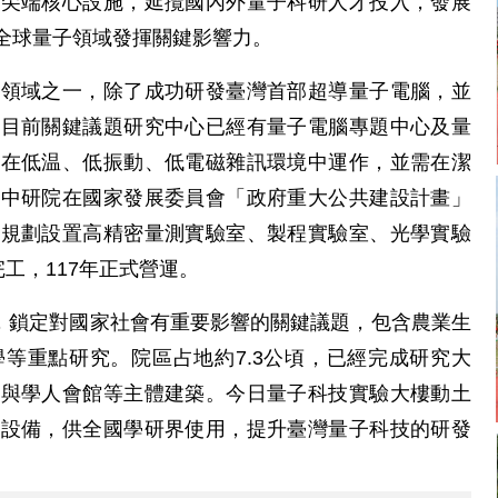
置尖端核心設施，延攬國內外量子科研人才投入，發展
全球量子領域發揮關鍵影響力。
究領域之一，除了成功研發臺灣首部超導量子電腦，並
，目前關鍵議題研究中心已經有量子電腦專題中心及量
須在低温、低振動、低電磁雜訊環境中運作，並需在潔
此中研院在國家發展委員會「政府重大公共建設計畫」
，規劃設置高精密量測實驗室、製程實驗室、光學實驗
工，117年正式營運。
幕，鎖定對國家社會有重要影響的關鍵議題，包含農業生
等重點研究。院區占地約7.3公頃，已經完成研究大
樓與學人會館等主體建築。今日量子科技實驗大樓動土
器設備，供全國學研界使用，提升臺灣量子科技的研發