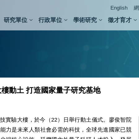
English
網
研究單位
行政單位
學術研究
徵才育才
人文社會科學組
會議紀錄檢索
人文社會科學研究中心
國家生技研究園區
跨學組研究中心
學術及儀器事務處
跨領
圖書
樓動土 打造國家量子研究基地
技實驗大樓，於今（22）日舉行動土儀式。廖俊智院
密能力是未來人類社會必需的科技，全球先進國家已競