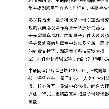
相布局因應。中研院持續在南部院區建
從基礎到應用垂直整合的研究，使臺灣在
廖院長指出，量子科技是中研院重點研
規劃以南部院區作為量子科技研究基地
子光電團隊進駐。由於量子元件大多必
淨等級較高的無塵室中製備及分析，因
的經費支持下，新建量子科技實驗大樓
室、元件分析實驗室等，預計於116年底完
中研院南部院區已於113年10月正式開
技、淨零科技、量子科技、人文社會科學
樓、核心溫室、關鍵中心大樓、綜合大
興建，待完工後將設置高階量子研發儀
量能。