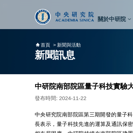
跳到主要內容區塊
:::
:::
關於中研院
秘書⾧及副秘書⾧
預決算與報告
原子與分子科學研究所
天文及天文物理研究所
資訊科技創新研究中心
植物暨微生物學研究所
細胞與個體生物學研究所
農業生物科技研究中心
首頁
> 新聞與活動
新聞訊息
中研院南部院區量子科技實驗大
發布時間: 2024-11-22
中央研究院南部院區第三期開發的量子科
長表示，量子科技先進的運算及通訊保