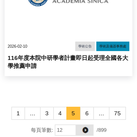
2026-02-10
學術公告
學術及儀器事務處
116年度本院中研學者計畫即日起受理全國各大
學推薦申請
1
…
3
4
5
6
…
75
每頁筆數
:
/899