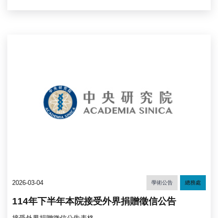
2026-03-04
學術公告
總務處
114年下半年本院接受外界捐贈徵信公告