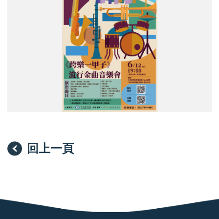
動
回上一頁