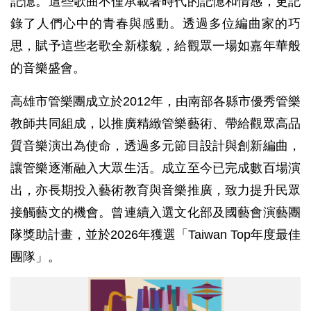
記憶。這些歌曲不僅承載著時代的記憶和情感，更記
錄了人們心中的青春與感動。透過多位編曲家的巧
思，賦予這些老歌全新樣貌，給觀眾一場如嘉年華般
的音樂盛會。
高雄市管樂團成立於2012年，由南部各縣市優秀管樂
教師共同組成，以推廣精緻管樂藝術、帶給觀眾高品
質音樂演出為使命，透過多元節目設計與創新編曲，
讓管樂逐漸融入大眾生活。成立至今已完成數百場演
出，亦長期投入藝術教育與音樂推廣，致力提升民眾
接觸藝文的機會。曾連續入選文化部及國藝會演藝團
隊獎助計畫，並於2026年獲選「Taiwan Top年度最佳
團隊」。
藝
文
活