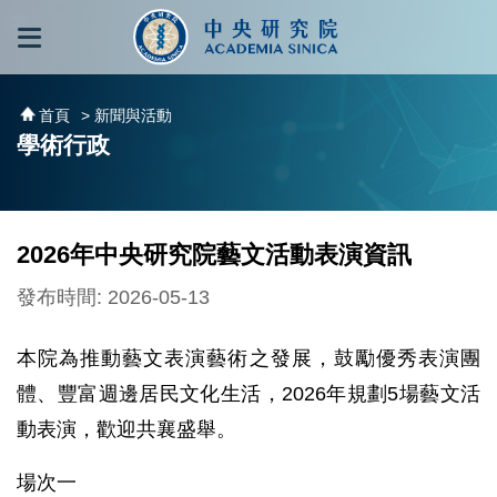
跳到主要內容區塊
:::
:::
首頁
> 新聞與活動
學術行政
2026年中央研究院藝文活動表演資訊
發布時間: 2026-05-13
本院為推動藝文表演藝術之發展，鼓勵優秀表演團
體、豐富週邊居民文化生活，2026年規劃5場藝文活
動表演，歡迎共襄盛舉。
場次一