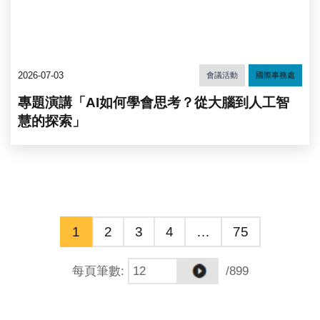
2026-07-03
會議活動
國際事務處
專題演講「AI如何學會思考？從大腦到人工智
慧的探索」
1
2
3
4
…
75
每頁筆數
:
/899