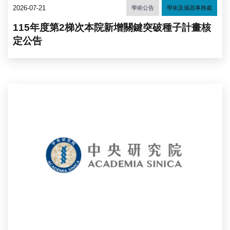
2026-07-21
學術公告
學術及儀器事務處
115年度第2梯次本院新增關鍵突破種子計畫核
定公告