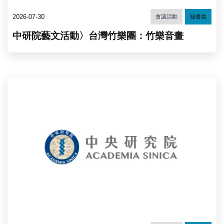
2026-07-30
會議活動
秘書處
中研院藝文活動〉台灣竹樂團：竹樂音畫