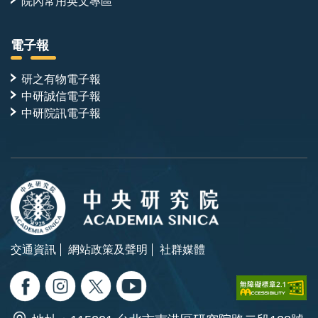
院內常用英文專區
電子報
研之有物電子報
中研誠信電子報
中研院訊電子報
交通資訊
網站政策及聲明
社群媒體