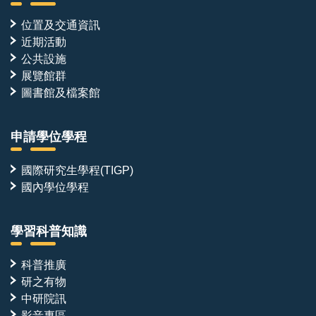
位置及交通資訊
近期活動
公共設施
展覽館群
圖書館及檔案館
申請學位學程
國際研究生學程(TIGP)
國內學位學程
學習科普知識
科普推廣
研之有物
中研院訊
影音專區