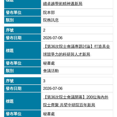
續卓越學術精神邁新局
院本部
院務訊息
2
2026-07-06
【第36次院士會議專題討論】打造具全
球競爭力的科研與人才新局
秘書處
會議活動
3
2026-07-06
【第36次院士會議開幕】200位海內外
院士齊聚 共擘中研院百年新局
秘書處