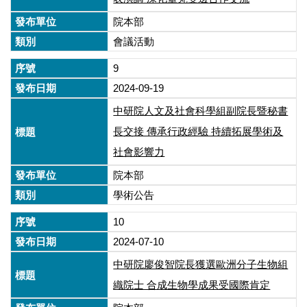
院本部
會議活動
9
2024-09-19
中研院人文及社會科學組副院長暨秘書
長交接 傳承行政經驗 持續拓展學術及
社會影響力
院本部
學術公告
10
2024-07-10
中研院廖俊智院長獲選歐洲分子生物組
織院士 合成生物學成果受國際肯定