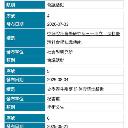
會議活動
4
2026-07-03
中研院社會學研究所三十而立 深耕臺
灣社會學知識傳統
社會學研究所
會議活動
5
2025-08-04
史學泰斗殞落 許倬雲院士辭世
秘書處
學術公告
6
2025-05-21