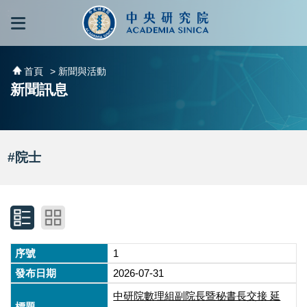
跳到主要內容區塊
:::
:::
首頁
> 新聞與活動
新聞訊息
#院士
1
2026-07-31
中研院數理組副院長暨秘書長交接 延