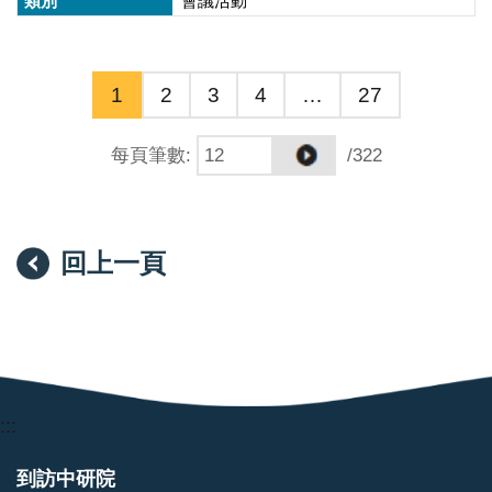
會議活動
1
2
3
4
…
27
每頁筆數
:
/322
回上一頁
:::
到訪中研院