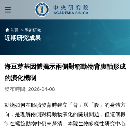
跳到主要內容區塊
:::
:::
首頁
> 學術研究
近期研究成果
海豆芽基因體揭示兩側對稱動物背腹軸形成
的演化機制
發布時間: 2026-04-08
動物如何在胚胎發育時建立「背」與「腹」的身體方
向，是理解兩側對稱動物演化的關鍵問題，但這個機
制在螺旋動物中仍未釐清。本院生物多樣性研究中心