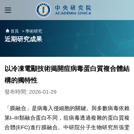
跳到主要內容區塊
:::
:::
首頁
> 學術研究
近期研究成果
以冷凍電顯技術揭開痘病毒蛋白質複合體結
構的獨特性
發布時間: 2026-01-29
「膜融合」是病毒入侵細胞的關鍵。與多數病毒依賴
第I–III類融合蛋白不同，痘病毒透過複雜的蛋白質複
合體(EFC)進行膜融合。中研院分子生物研究所張雯