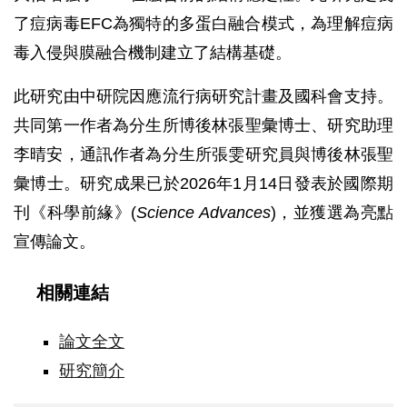
了痘病毒EFC為獨特的多蛋白融合模式，為理解痘病
毒入侵與膜融合機制建立了結構基礎。
此研究由中研院因應流行病研究計畫及國科會支持。
共同第一作者為分生所博後林張聖彙博士、研究助理
李晴安，通訊作者為分生所張雯研究員與博後林張聖
彙博士。研究成果已於2026年1月14日發表於國際期
刊《科學前緣》(
Science Advances
)，並獲選為亮點
宣傳論文。
相關連結
論文全文
研究簡介