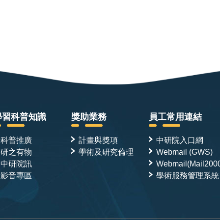
學習科普知識
獎助業務
員工常用連結
科普推廣
計畫與獎項
中研院入口網
研之有物
學術及研究倫理
Webmail (GWS)
中研院訊
Webmail(Mail200
影音專區
學術服務管理系統