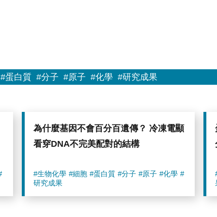
#蛋白質
#分子
#原子
#化學
#研究成果
為什麼基因不會百分百遺傳？ 冷凍電顯
看穿DNA不完美配對的結構
#
#生物化學
#細胞
#蛋白質
#分子
#原子
#化學
#
研究成果