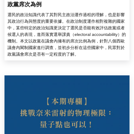
政黨席次為例
選民的政治知識代表了其對民主政治運作過程的理解，也是影響
其政治行為與態度的重要依據。在政治制度運作相對複雜的國家
中，某些特定的政治知識更決定了選民是否能有效評估政黨或者
候選人的表現，進而落實選舉課責（electoral accountability）的
機制。本文以政黨在議會內擁有的席次比例為例，針對八個西歐
議會內閣制國家進行調查，並初步分析在這些國家中，民眾對於
政黨議會席次是否有一定程度的了解。