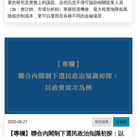
要的研究及實務上的議題。這些訊息不僅可協助相關從業人員
（如：會計師、市場分析師）掌握投資機會、最大程度地降低風
險或控制成本，更可以運用至各種不同的金融場景。
2020-08-27
研究成果
秘書處
【專欄】聯合內閣制下選民政治知識初探：以