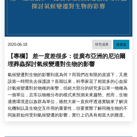
2020-06-18
研究成果
秘書處
【專欄】 差一度差很多：從廣布亞洲的尼泊爾
埋葬蟲探討氣候變遷對生物的影響
氣候變遷對生物的影響到底為何？而我們在有限的資源下，又應
該第一時間先去保護誰？長期以來，科學家花了相當多的心血探
討氣候變遷對於物種的衝擊，但絕大部分的研究多以單一物種為
一個單位，且常以物種分布的模式來預測未來趨勢。然而，生物
適應環境是以族群為單位，雖然大家一直疾呼透過實驗來了解演
化機制以及生物交互作用的重要性，但要實際了解同種生物的不
同族群如何受到氣候變遷的影響，實行上仍具有相當大的難度。