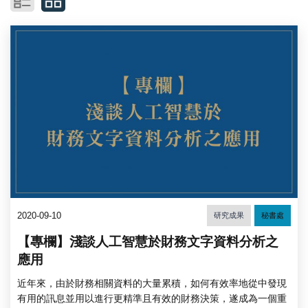
2020-09-10
研究成果
秘書處
【專欄】淺談人工智慧於財務文字資料分析之
應用
近年來，由於財務相關資料的大量累積，如何有效率地從中發現
有用的訊息並用以進行更精準且有效的財務決策，遂成為一個重