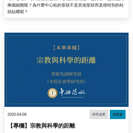
兩個細胞呢？為什麼中心粒的形狀不是其他形狀而是很特別的柱
狀結構呢？
2020-04-09
研究成果
秘書處
【專欄】宗教與科學的距離