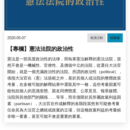
2020-05-07
會議活動
秘書處
【專欄】憲法法院的政治性
憲法是一部高度政治性的法律，而執掌憲法解釋的憲法法院，當
然不會是一機械性、官僚性、及價值中立的法院，從選任大法官
開始，就是一個充滿政治性的法院。所謂的政治性（political），
係指大法官在（憲）法規範之外，基於其個人或法院的整體政策
考量，在多種可能的解釋結果中選取其中一種，這些考量因素可
能包括個人的意識形態、親友同儕態度、公眾意見、報章媒體、
法院與其他部門的關係……等等，而非僅限於其所屬政黨利益因
素（partisan），大法官在作成解釋的各階段當然有可能會考量
任命其為大法官之總統或政黨的立場，但這種政黨利益的考量絕
非唯一要素，甚至可能不會是重要的要素。