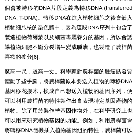
個會被轉移的DNA片段定義為轉移DNA (transferred
DNA, T-DNA)。轉移DNA在進入植物細胞之後會嵌入
植物細胞核的染色體中，因為這段DNA序列中包含了
製造植物荷爾蒙以及細菌專屬養分的基因，所以會誘
導植物細胞不斷分裂增生變成腫瘤，也製造了農桿菌
喜歡的養分[6]。
魔高一尺，道高一丈。科學家對農桿菌的腫瘤誘發質
體動了些手腳，將農桿菌原本要送入植物的轉移DNA
基因移花接木，換成自己想送入植物的基因序列，便
可以利用農桿菌的特性製作出會表現特定基因產物的
植物。除了用於製作轉基因作物外，在科學研究上也
可以用來研究植物基因的功能。例如，利用農桿菌會
將轉移DNA隨機插入植物基因組的特性，農桿菌可以