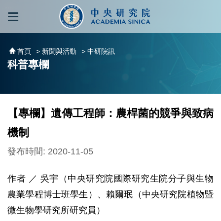
跳到主要內容區塊
:::
:::
首頁
> 新聞與活動
> 中研院訊
科普專欄
【專欄】遺傳工程師：農桿菌的競爭與致病
機制
發布時間: 2020-11-05
作者 ／ 吳宇（中央研究院國際研究生院分子與生物
農業學程博士班學生）、賴爾珉（中央研究院植物暨
微生物學研究所研究員）