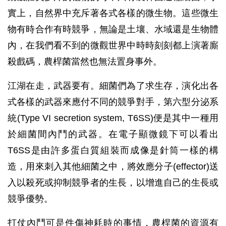
實上，自然界中充斥著各式各樣的微生物。這些微生
物有時合作有時競爭，無論是土壤、水域還是生物體
內，在我們看不到的微觀世界中時時刻刻都上演著廝
殺戲碼，農桿菌當然也無法置身事外。
江湖在走，武器要有。細菌們為了求生存，演化出各
式各樣的武器來應付不同的競爭對手，第六型分泌系
統(Type VI secretion system, T6SS)便是其中一種用
於細菌間內鬥的武器。在電子顯微鏡下可以看出
T6SS是由許多蛋白質組裝而成像是針筒一樣的構
造，用來刺入其他細菌之中，將效應分子(effector)送
入以殺死或抑制競爭者的生長，以增進自己的生長或
競爭優勢。
打仗內鬥可是件傷神耗時的事情，農桿菌的資源有