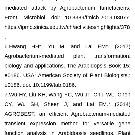
mediated attack by Agrobacterium tumefaciens.
Front. Microbiol. doi: 10.3389/fmicb.2019.03077.
https://ipmb.sinica.edu.tw/ch/activities/highlights/378
.
6.Hwang HH*, Yu M, and Lai EM*. (2017)
Agrobacterium-mediated plant transformation:
biology and applications. The Arabidopsis Book 15:
e0186. USA: American Society of Plant Biologists.:
e0186. doi: 10.1199/tab.0186.
7.Wu HY, Liu KH, Wang YC, Wu JF, Chiu WL, Chen
CY, Wu SH, Sheen J, and Lai EM.* (2014)
AGROBEST: an efficient Agrobacterium-mediated
transient expression method for versatile gene
function analysis in Arabidopsis seedlings. Plant