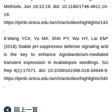
Methods. Jun 18;10:19. doi: 10.1186/1746-4811-10-
19.
https://ipmb.sinica.edu.tw/ch/activities/highlights/143
.
8.Wang YC#, Yu M#, Shih PY, Wu HY, Lai EM*
(2018) Stable pH suppresses defense signaling and
is the key to enhance Agrobacterium-mediated
transient expression in Arabidopsis seedlings. Sci
Rep 8(1):17071. doi: 10.1038/s41598-018-34949-9.
https://ipmb.sinica.edu.tw/ch/activities/highlights/340
.
回上一頁