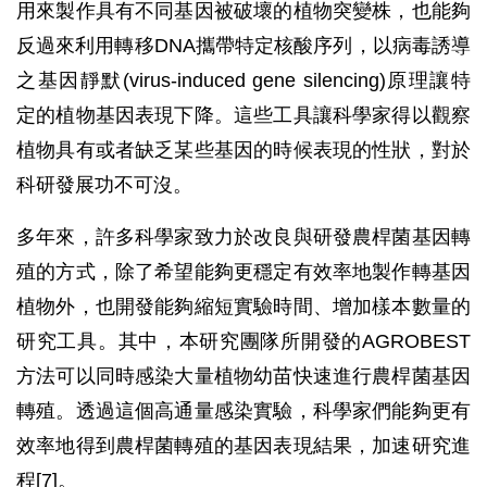
用來製作具有不同基因被破壞的植物突變株，也能夠
反過來利用轉移DNA攜帶特定核酸序列，以病毒誘導
之基因靜默(virus-induced gene silencing)原理讓特
定的植物基因表現下降。這些工具讓科學家得以觀察
植物具有或者缺乏某些基因的時候表現的性狀，對於
科研發展功不可沒。
多年來，許多科學家致力於改良與研發農桿菌基因轉
殖的方式，除了希望能夠更穩定有效率地製作轉基因
植物外，也開發能夠縮短實驗時間、增加樣本數量的
研究工具。其中，本研究團隊所開發的AGROBEST
方法可以同時感染大量植物幼苗快速進行農桿菌基因
轉殖。透過這個高通量感染實驗，科學家們能夠更有
效率地得到農桿菌轉殖的基因表現結果，加速研究進
程[7]。