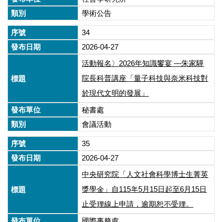
學術公告
34
2026-04-27
活動報名〉2026年知識饗宴 —朱家驊
院長科普講座「量子科技與奈米科技對
於現代文明的發展」
秘書處
會議活動
35
2026-04-27
中央研究院「人文社會科學博士生菁英
獎學金」自115年5月15日起至6月15日
止受理線上申請，逾期恕不受理。
國際事務處