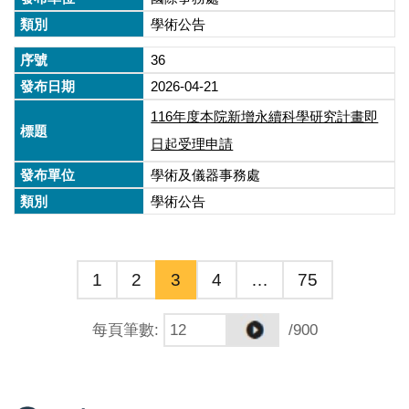
學術公告
36
2026-04-21
116年度本院新增永續科學研究計畫即
日起受理申請
學術及儀器事務處
學術公告
1
2
3
4
…
75
每頁筆數
:
/900