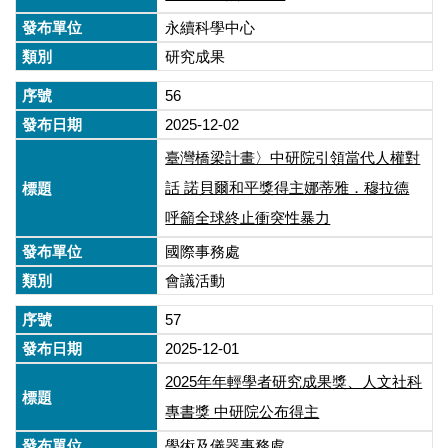
永續科學中心
研究成果
56
2025-12-02
臺灣橋梁計畫〉中研院引領當代人權對
話 諾貝爾和平獎得主娜蒂雅．穆拉德
呼籲全球終止衝突性暴力
國際事務處
會議活動
57
2025-12-01
2025年年輕學者研究成果獎、人文社科
專書獎 中研院公布得主
學術及儀器事務處