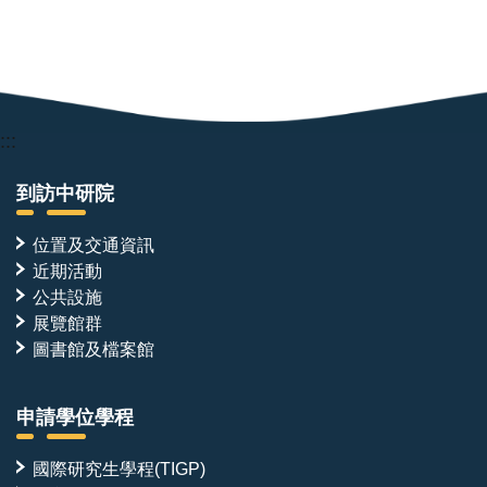
:::
到訪中研院
位置及交通資訊
近期活動
公共設施
展覽館群
圖書館及檔案館
申請學位學程
國際研究生學程(TIGP)