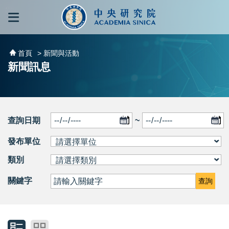
跳到主要內容區塊
:::
:::
首頁
> 新聞與活動
新聞訊息
查詢日期
~
發布單位
類別
關鍵字
查詢