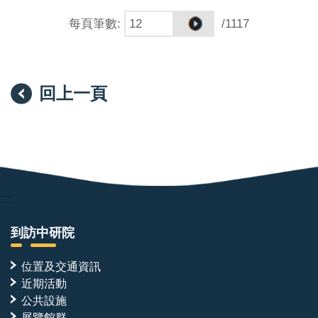
每頁筆數
:
/1117
回上一頁
:::
到訪中研院
位置及交通資訊
近期活動
公共設施
展覽館群