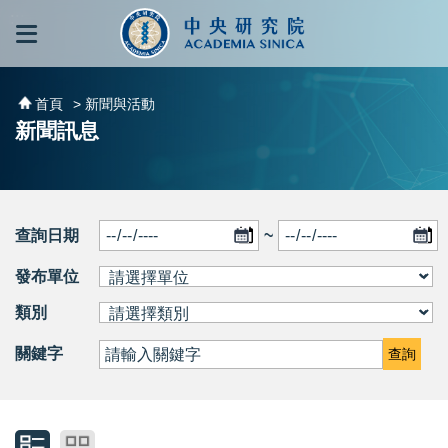
跳到主要內容區塊
:::
:::
首頁
> 新聞與活動
新聞訊息
查詢日期
~
發布單位
類別
關鍵字
查詢