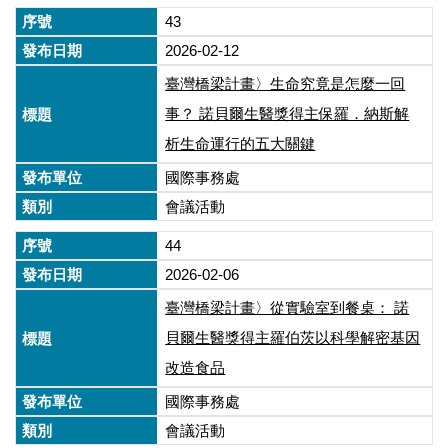
43
2026-02-12
臺灣橋梁計畫〉生命究竟是怎麼一回
事？ 諾貝爾生醫獎得主保羅．納斯解
析生命運行的五大關鍵
國際事務處
會議活動
44
2026-02-06
臺灣橋梁計畫〉從實驗室到餐桌： 諾
貝爾生醫獎得主羅伯茨以科學解密基因
改造食品
國際事務處
會議活動