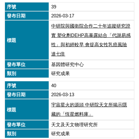
39
2026-03-17
中研院與國衛院合作二十年追蹤研究證
實 塑化劑DEHP高暴露結合「代謝易感
性」與初經較早 會提高女性乳癌風險
達七倍
基因體研究中心
研究成果
40
2026-03-13
宇宙星火的源頭 中研院天文所揭示隱
藏的「恆星燃料庫」
天文及天文物理研究所
研究成果