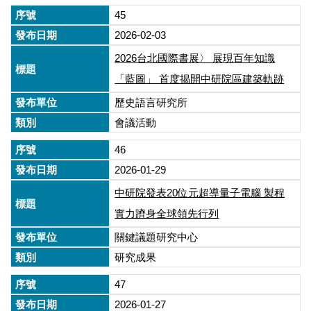
45
2026-02-03
2026台北國際書展〉 展現百年知識
「藍圖」 首度揭開中研院區建築軌跡
歷史語言研究所
會議活動
46
2026-01-29
中研院發表20位元超導量子電腦 製程
實力躋身全球領先行列
關鍵議題研究中心
研究成果
47
2026-01-27