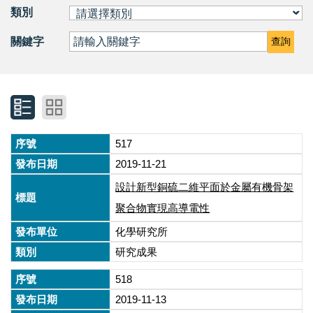
類別
關鍵字
查詢
517
2019-11-21
設計新型銅硫二維平面於金屬有機骨架
聚合物實現高導電性
化學研究所
研究成果
518
2019-11-13