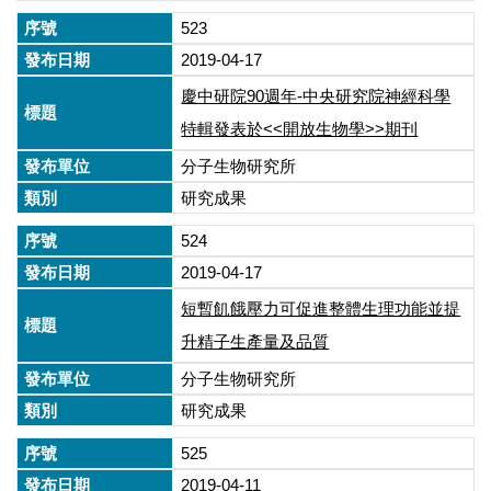
523
2019-04-17
慶中研院90週年-中央研究院神經科學
特輯發表於<<開放生物學>>期刊
分子生物研究所
研究成果
524
2019-04-17
短暫飢餓壓力可促進整體生理功能並提
升精子生產量及品質
分子生物研究所
研究成果
525
2019-04-11