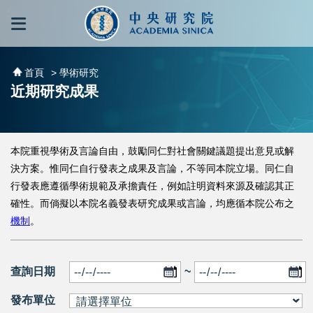
跳到主要內容區塊
:::
:::
首頁
> 學術研究
近期研究成果
本院重視學術及言論自由，鼓勵同仁對社會關鍵議題提出意見或解
決方案。惟同仁自行發表之成果及言論，不等同本院立場。同仁自
行發表應遵循學術規範及承擔責任，例如註明資料來源及確認其正
確性。而倘擬以本院名義發表研究成果或言論，均應循本院公布之
機制
。
查詢日期
~
發布單位