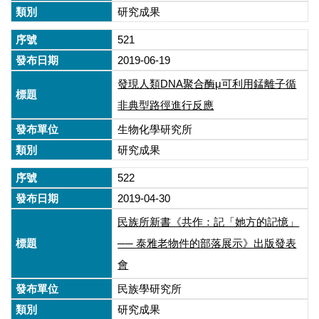
研究成果
521
2019-06-19
發現人類DNA聚合酶μ可利用錳離子循
非典型路徑進行反應
生物化學研究所
研究成果
522
2019-04-30
民族所新書《共作：記「她方的記憶」
── 泰雅老物件的部落展示》出版發表
會
民族學研究所
研究成果