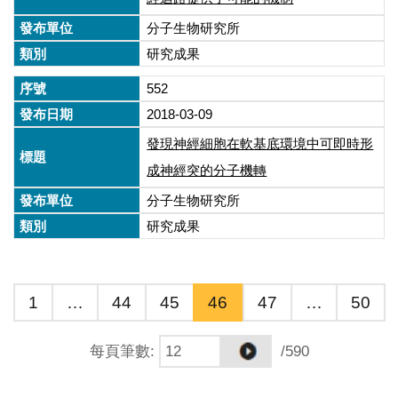
分子生物研究所
研究成果
552
2018-03-09
發現神經細胞在軟基底環境中可即時形
成神經突的分子機轉
分子生物研究所
研究成果
1
…
44
45
46
47
…
50
每頁筆數
:
/590