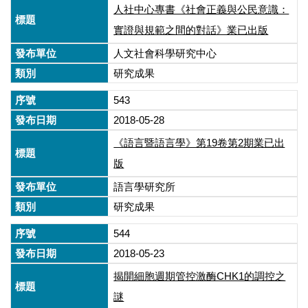
人社中心專書《社會正義與公民意識：
實證與規範之間的對話》業已出版
人文社會科學研究中心
研究成果
543
2018-05-28
《語言暨語言學》第19卷第2期業已出
版
語言學研究所
研究成果
544
2018-05-23
揭開細胞週期管控激酶CHK1的調控之
謎