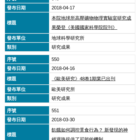
2018-04-17
本院地球所高壓礦物物理實驗室研究成
果榮登《美國國家科學院院刊》
地球科學研究所
研究成果
550
2018-04-16
《歐美研究》48卷1期業已出刊
歐美研究所
研究成果
551
2018-03-30
飢餓如何調控覓食行為？ 新發現的神
經迴路提供了可能的機制