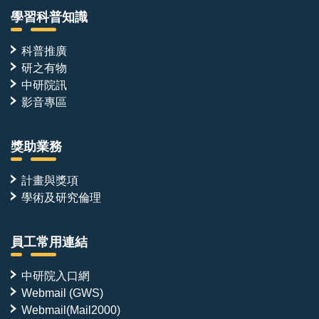
學習科普知識
科普推廣
研之有物
中研院訊
影音專區
獎助業務
計畫與獎項
學術及研究倫理
員工常用連結
中研院入口網
Webmail (GWS)
Webmail(Mail2000)