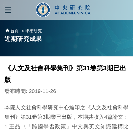
跳到主要內容區塊
:::
:::
首頁
> 學術研究
近期研究成果
《人文及社會科學集刊》第31卷第3期已出
版
發布時間: 2019-11-26
本院人文社會科學研究中心編印之《人文及社會科學
集刊》第31卷第3期業已出版，本期共收入4篇論文：
1.王品〈「跨國學習政策」中文與英文知識建構比