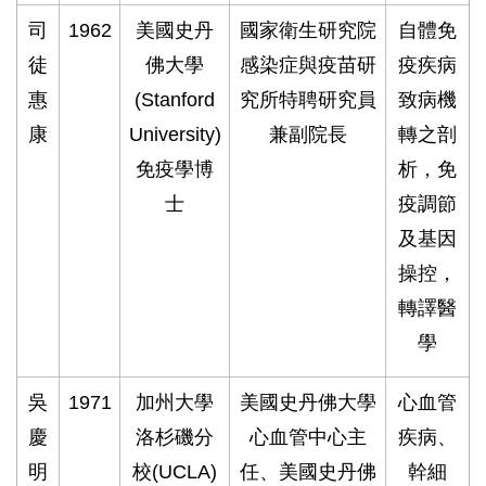
司
1962
美國史丹
國家衛生研究院
自體免
徒
佛大學
感染症與疫苗研
疫疾病
惠
(Stanford
究所特聘研究員
致病機
康
University)
兼副院長
轉之剖
免疫學博
析，免
士
疫調節
及基因
操控，
轉譯醫
學
吳
1971
加州大學
美國史丹佛大學
心血管
慶
洛杉磯分
心血管中心主
疾病、
明
校(UCLA)
任、美國史丹佛
幹細