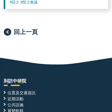
#院士
#院士會議
回上一頁
:::
到訪中研院
位置及交通資訊
近期活動
公共設施
展覽館群