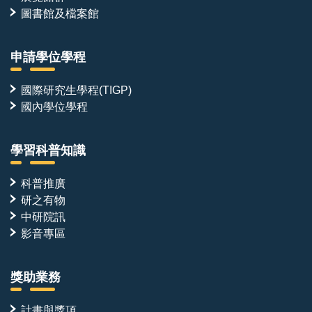
圖書館及檔案館
申請學位學程
國際研究生學程(TIGP)
國內學位學程
學習科普知識
科普推廣
研之有物
中研院訊
影音專區
獎助業務
計畫與獎項