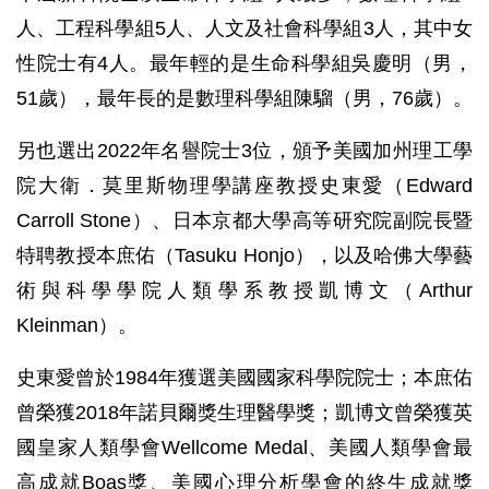
人、工程科學組5人、人文及社會科學組3人，其中女
性院士有4人。最年輕的是生命科學組吳慶明（男，
51歲），最年長的是數理科學組陳騮（男，76歲）。
另也選出2022年名譽院士3位，頒予美國加州理工學
院大衛．莫里斯物理學講座教授史東愛（Edward
Carroll Stone）、日本京都大學高等研究院副院長暨
特聘教授本庶佑（Tasuku Honjo），以及哈佛大學藝
術與科學學院人類學系教授凱博文（Arthur
Kleinman）。
史東愛曾於1984年獲選美國國家科學院院士；本庶佑
曾榮獲2018年諾貝爾獎生理醫學獎；凱博文曾榮獲英
國皇家人類學會Wellcome Medal、美國人類學會最
高成就Boas獎、美國心理分析學會的終生成就獎