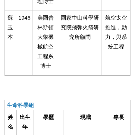
理博士
蘇
1946
美國普
國家中山科學研
航空太空
玉
林斯頓
究院飛彈火箭研
推進，動
本
大學機
究所顧問
力，與系
械航空
統工程
工程系
博士
生命科學組
姓
出生
學歷
現職
專長
名
年