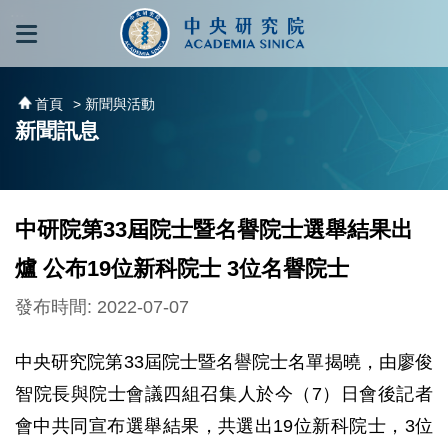
跳到主要內容區塊
:::
:::
首頁
> 新聞與活動
新聞訊息
中研院第33屆院士暨名譽院士選舉結果出
爐 公布19位新科院士 3位名譽院士
發布時間: 2022-07-07
中央研究院第33屆院士暨名譽院士名單揭曉，由廖俊
智院長與院士會議四組召集人於今（7）日會後記者
會中共同宣布選舉結果，共選出19位新科院士，3位