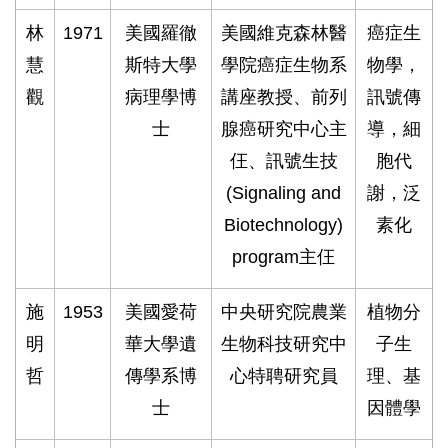
林
1971
美國羅徹
美國維克森林醫
癌症生
慧
斯特大學
學院癌症生物系
物學，
觀
病理學博
講座教授、前列
訊號傳
士
腺癌研究中心主
導，細
仼、訊號生技
胞代
(Signaling and
謝，泛
Biotechnology)
素化
program主仼
施
1953
美國愛荷
中央研究院農業
植物分
明
華大學遺
生物科技研究中
子生
哲
傳學系博
心特聘研究員
理、基
士
因體學