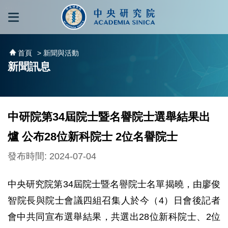
跳到主要內容區塊
:::
:::
首頁
> 新聞與活動
新聞訊息
中研院第34屆院士暨名譽院士選舉結果出
爐 公布28位新科院士 2位名譽院士
發布時間: 2024-07-04
中央研究院第34屆院士暨名譽院士名單揭曉，由廖俊
智院長與院士會議四組召集人於今（4）日會後記者
會中共同宣布選舉結果，共選出28位新科院士、2位