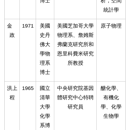
博士
析，空間
統計學
金
1971
美國
美國芝加哥大學
原子物理
政
史丹
物理系、詹姆斯
佛大
弗蘭克研究所和
學物
恩里科費米研究
理系
所教授
博士
洪上
1965
國立
中央研究院基因
醣化學、
程
清華
體研究中心特聘
有機化
大學
研究員
學、化學
化學
生物學
系博