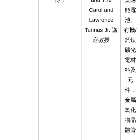
Carol and
能電
Lawrence
池、
Tannas Jr. 講
有機/
座教授
鈣鈦
礦光
電材
料及
元
件，
金屬
氧化
物晶
體管