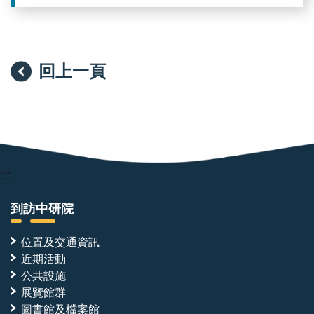
回上一頁
:::
到訪中研院
位置及交通資訊
近期活動
公共設施
展覽館群
圖書館及檔案館