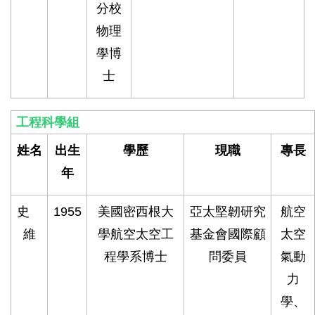
分校
物理
學博
士
工程科學組
姓名
出生
學歷
現職
專長
年
史
1955
美國密西根大
亞太堅韌研究
航空
維
學航空太空工
基金會國際顧
太空
程學系博士
問委員
氣動
力
學、