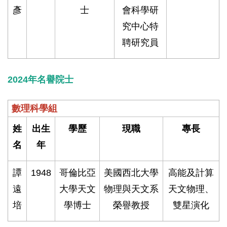
彥
士
會科學研
究中心特
聘研究員
2024年名譽院士
數理科學組
姓
出生
學歷
現職
專長
名
年
譚
1948
哥倫比亞
美國西北大學
高能及計算
遠
大學天文
物理與天文系
天文物理、
培
學博士
榮譽教授
雙星演化