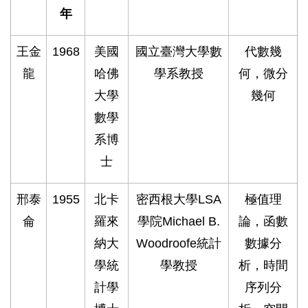
年
王金
1968
美國
國立臺灣大學數
代數幾
龍
哈佛
學系教授
何，微分
大學
幾何
數學
系博
士
邢泰
1955
北卡
密西根大學LSA
極值理
侖
羅來
學院Michael B.
論，函數
納大
Woodroofe統計
數據分
學統
學教授
析，時間
計學
序列分