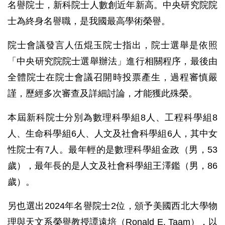
名譽院士，新科院士人數創近年新高。中央研究院院
士為終身名譽職，是我國最高學術榮譽。
院士會議發言人伍焜玉院士指出，院士選舉是依照
「中央研究院院士選舉辦法」進行相關程序，最後由
全體院士在院士會議召開時投票產生，過程審慎嚴
謹，歷經多次審查及詳細討論，才能獲此殊榮。
本屆新科院士分別為數理科學組8人、工程科學組8
人、生命科學組6人、人文及社會科學組6人，其中女
性院士有7人。最年輕的是數理科學組金政（男，53
歲），最年長的是人文及社會科學組王澤鑑（男，86
歲）。
另也選出2024年名譽院士2位，頒予美國西北大學物
理與天文系榮譽教授譚遠培（Ronald E. Taam），以