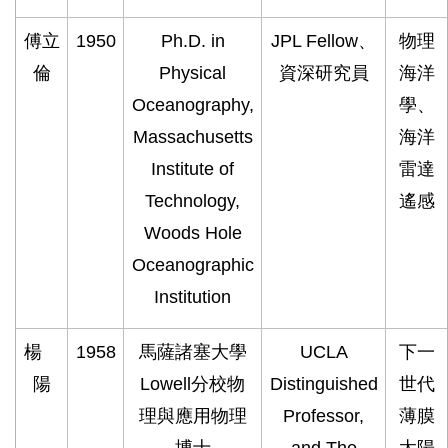
傅立
1950
Ph.D. in
JPL Fellow、
物理
倫
Physical
資深研究員
海洋
Oceanography,
學、
Massachusetts
海洋
Institute of
雷達
Technology,
遙感
Woods Hole
Oceanographic
Institution
楊
1958
馬薩諸塞大學
UCLA
下一
陽
Lowell分校物
Distinguished
世代
理與應用物理
Professor,
薄膜
博士
and The
太陽