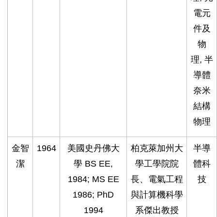
電元
件及
物
理, 半
導體
奈米
結構
物理
金智
1964
美國史丹佛大
柏克萊加州大
半導
潔
學 BS EE,
學工學院院
體科
1984; MS EE
長、電氣工程
技
1986; PhD
與計算機科學
1994
系傑出教授