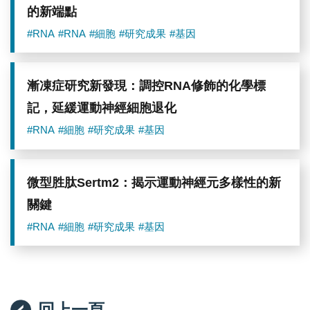
的新端點
#RNA
#RNA
#細胞
#研究成果
#基因
漸凍症研究新發現：調控RNA修飾的化學標
記，延緩運動神經細胞退化
#RNA
#細胞
#研究成果
#基因
微型胜肽Sertm2：揭示運動神經元多樣性的新
關鍵
#RNA
#細胞
#研究成果
#基因
回上一頁