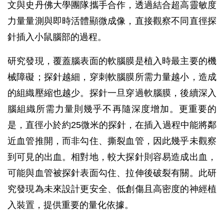
文與史丹佛大學團隊攜手合作，透過結合超高靈敏度
力量量測與即時活體顯微成像，直接觀察不同直徑探
針插入小鼠腦部的過程。
研究發現，覆蓋腦表面的軟腦膜是植入時最主要的機
械障礙；探針越細，穿刺軟腦膜所需力量越小，造成
的組織壓縮也越少。探針一旦穿過軟腦膜，後續深入
腦組織所需力量則幾乎不再隨深度增加。更重要的
是，直徑小於約25微米的探針，在插入過程中能將鄰
近血管推開，而非勾住、撕裂血管，因此幾乎未觀察
到可見的出血。相對地，較大探針則容易造成出血，
可能與血管被探針表面勾住、拉伸後破裂有關。此研
究發現為未來設計更安全、低創傷且高密度的神經植
入裝置，提供重要的量化依據。