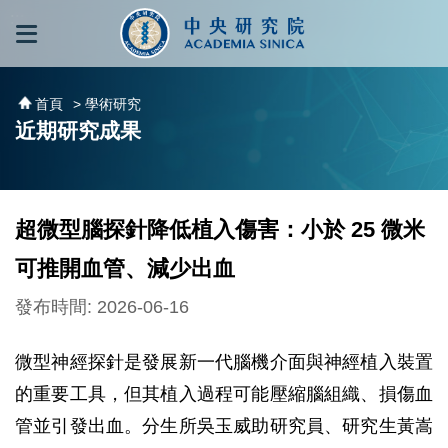
跳到主要內容區塊
:::
:::
首頁
> 學術研究
近期研究成果
超微型腦探針降低植入傷害：小於 25 微米
可推開血管、減少出血
發布時間: 2026-06-16
微型神經探針是發展新一代腦機介面與神經植入裝置
的重要工具，但其植入過程可能壓縮腦組織、損傷血
管並引發出血。分生所吳玉威助研究員、研究生黃嵩