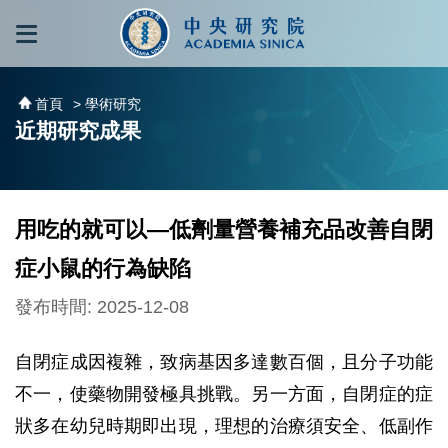
跳到主要內容區塊
:::
:::
首頁
> 學術研究
近期研究成果
用吃的就可以—低劑量營養補充品改善自閉
症小鼠的行為缺陷
發布時間: 2025-12-08
自閉症成因複雜，致病基因多達數百個，且分子功能
不一，使藥物開發極具挑戰。另一方面，自閉症的症
狀多在幼兒時期即出現，理想的治療須安全、低副作