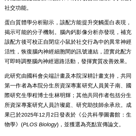
社交功能。
蛋白質體學分析顯示，該配方能提升突觸蛋白表現，
揭示可能的分子機制。腦內鈣影像分析亦發現，補充
該配方後可校正自閉症小鼠於社交行為中的異常神經
活性，恢復腦內神經細胞間的訊號連結，證實此配方
可即時調整腦內神經迴路活動，發揮實質改善效果。
此研究由國科會尖端計畫及本院深耕計畫支持，共同
第一作者為本院分生所資深專案研究人員黃子南、國
際研究生學程博士生林明輝；其他共同作者包括分生
所資深專案研究人員許璨庭、研究助技師余承欣。成
果已於2025年12月2日發表於《公共科學圖書館：生
物學》(
PLOS Biology
)，並獲選為亮點宣傳論文。