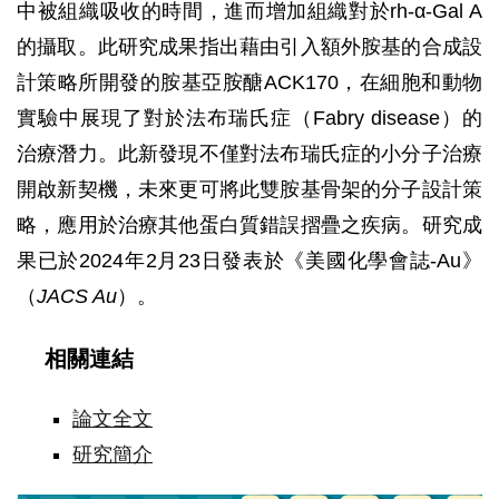
中被組織吸收的時間，進而增加組織對於rh-α-Gal A
的攝取。此研究成果指出藉由引入額外胺基的合成設
計策略所開發的胺基亞胺醣ACK170，在細胞和動物
實驗中展現了對於法布瑞氏症（Fabry disease）的
治療潛力。此新發現不僅對法布瑞氏症的小分子治療
開啟新契機，未來更可將此雙胺基骨架的分子設計策
略，應用於治療其他蛋白質錯誤摺疊之疾病。研究成
果已於2024年2月23日發表於《美國化學會誌-Au》
（
JACS Au
）。
相關連結
論文全文
研究簡介