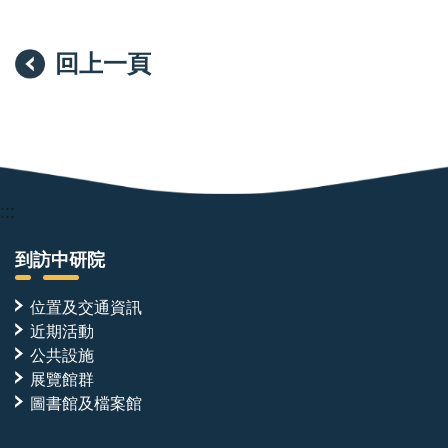
回上一頁
:::
到訪中研院
位置及交通資訊
近期活動
公共設施
展覽館群
圖書館及檔案館