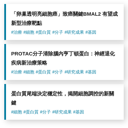
「卵巢透明亮細胞癌」致癌關鍵BMAL2 有望成
新型治療靶點
#治療
#細胞
#蛋白質
#分子
#研究成果
#基因
PROTAC分子清除腦內亨丁頓蛋白：神經退化
疾病新治療策略
#治療
#細胞
#蛋白質
#分子
#研究成果
#基因
蛋白質尾端決定穩定性，揭開細胞調控的新關
鍵
#細胞
#蛋白質
#分子
#研究成果
#基因