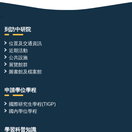
:::
到訪中研院
位置及交通資訊
近期活動
公共設施
展覽館群
圖書館及檔案館
申請學位學程
國際研究生學程(TIGP)
國內學位學程
學習科普知識