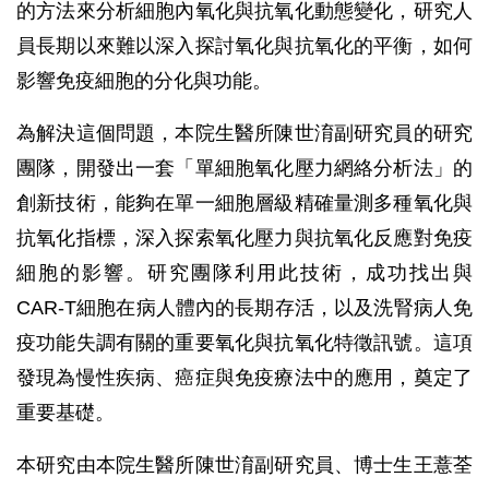
的方法來分析細胞內氧化與抗氧化動態變化，研究人
員長期以來難以深入探討氧化與抗氧化的平衡，如何
影響免疫細胞的分化與功能。
為解決這個問題，本院生醫所陳世淯副研究員的研究
團隊，開發出一套「單細胞氧化壓力網絡分析法」的
創新技術，能夠在單一細胞層級精確量測多種氧化與
抗氧化指標，深入探索氧化壓力與抗氧化反應對免疫
細胞的影響。研究團隊利用此技術，成功找出與
CAR-T細胞在病人體內的長期存活，以及洗腎病人免
疫功能失調有關的重要氧化與抗氧化特徵訊號。這項
發現為慢性疾病、癌症與免疫療法中的應用，奠定了
重要基礎。
本研究由本院生醫所陳世淯副研究員、博士生王薏荃