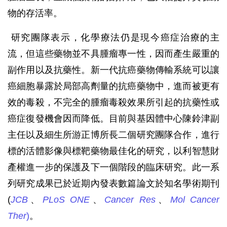
物的存活率。
研究團隊表示，化學療法仍是現今癌症治療的主
流，但這些藥物並不具腫瘤專一性，因而產生嚴重的
副作用以及抗藥性。新一代抗癌藥物傳輸系統可以讓
癌細胞暴露於局部高劑量的抗癌藥物中，進而被更有
效的毒殺，不完全的腫瘤毒殺效果所引起的抗藥性或
癌症復發機會因而降低。目前與基因體中心陳鈴津副
主任以及細生所游正博所長二個研究團隊合作，進行
標的活體影像與標靶藥物最佳化的研究，以利智慧財
產權進一步的保護及下一個階段的臨床研究。此一系
列研究成果已於近期內發表數篇論文於知名學術期刊
(
JCB
、
PLoS ONE
、
Cancer Res
、
Mol Cancer
Ther
)
。