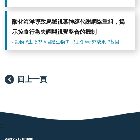
酸化海洋導致烏賊視葉神經代謝網絡重組，揭
示掠食行為失調與視覺整合的機制
#動物
#生物學
#個體生物學
#細胞
#研究成果
#基因
回上一頁
:::