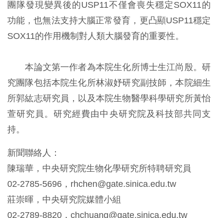
團隊發現變異後的USP11不僅會喪失穩定SOX11的
功能，也無法支持大腦正常發育，更凸顯USP11穩定
SOX11的作用機制對人類大腦發育的重要性。
本論文第一作者為本院生化所博士生江尚殷。研
究團隊包括本院生化所林淑妤研究副技師，本院細生
所郭紘志研究員，以及本院生物醫學科學研究所黃怡
萱研究員。研究經費由中央研究院及科技部共同支
持。
新聞聯絡人：
陳瑞華，中央研究院生物化學研究所特聘研究員
02-2785-5696，rhchen@gate.sinica.edu.tw
莊崇暉，中央研究院媒體小組
02-2789-8820，chchuang@gate.sinica.edu.tw