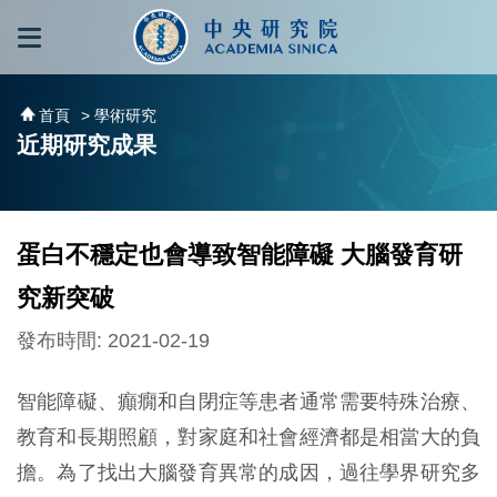
跳到主要內容區塊
:::
:::
首頁
> 學術研究
近期研究成果
蛋白不穩定也會導致智能障礙 大腦發育研
究新突破
發布時間: 2021-02-19
智能障礙、癲癇和自閉症等患者通常需要特殊治療、
教育和長期照顧，對家庭和社會經濟都是相當大的負
擔。為了找出大腦發育異常的成因，過往學界研究多