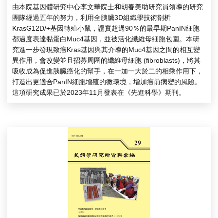
由本院基因體研究中心李文華院士和胡春美助研究員領導的研究
團隊經過五年的努力，利用全胰臟3D組織學技術剖析
KrasG12D/+基因轉殖小鼠，證實超過90％的最早期PanIN細胞
都過度表達黏蛋白Muc4基因，並被活化纖維母細胞包圍。本研
究進一步發現致癌Kras基因與其介導的Muc4基因之間的相互變
異作用，會改變並且招募周圍的纖維母細胞 (fibroblasts)，將其
吸收成為促進胰臟癌化的幫手，在一加一大於二的相乘作用下，
打造出更適合PanIN細胞增殖的微環境，增加癌前病變的風險。
這項研究成果已於2023年11月發表在《先進科學》期刊。