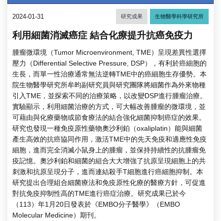
2024-01-31
研究成果
生物醫學科學研究所
利用細菌消滅癌症 結合化療提升抗癌免疫力
腫瘤微環境（Tumor Microenvironment, TME）呈現差異性選擇
壓力（Differential Selective Pressure, DSP），有利於癌細胞的
生長，而單一性治療通常無法逆轉TME中的癌細胞生存優勢。本
院生物醫學研究所牟昀副研究員與研究團隊將細菌作為外來物種
引入TME，並探索不同的治療策略，以改變DSP進行腫瘤治療。
實驗顯示，利用細菌治療的方式，可大幅改善腫瘤的微環境，並
可藉由與化療藥物或節食療法的結合強化細菌抑制癌症的效果。
研究也發現一種免疫原性藥物奧沙利鉑（oxaliplatin）能與細菌
產生高效的抗癌協同作用，激活TME中的先天免疫和適應性免疫
細胞，進而完全消滅小鼠身上的腫瘤，並保持持續性的抗腫瘤免
疫記憶。奧沙利鉑和細菌的組合大大增強了抗原呈現細胞上的共
刺激和抗原呈現分子，進而連結殺手T細胞進行癌細胞抑制。本
研究提出合理組合細菌療法和免疫原性化療的醫療方針，可促進
對抗免疫抑制性高的TME進行癌症治療。研究成果已於今
（113）年1月20日發表於《EMBO分子醫學》（EMBO
Molecular Medicine）期刊。