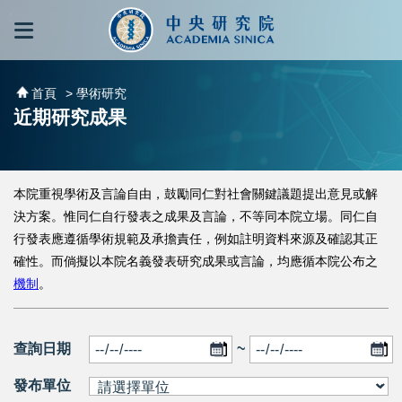
跳到主要內容區塊
:::
:::
首頁
> 學術研究
近期研究成果
本院重視學術及言論自由，鼓勵同仁對社會關鍵議題提出意見或解
決方案。惟同仁自行發表之成果及言論，不等同本院立場。同仁自
行發表應遵循學術規範及承擔責任，例如註明資料來源及確認其正
確性。而倘擬以本院名義發表研究成果或言論，均應循本院公布之
機制
。
查詢日期
~
發布單位