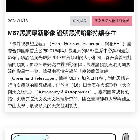
2024-01-18
研究成果
天文及天文物理研究所
M87黑洞最新影像 證明黑洞暗影持續存在
「事件視界望遠鏡」（Event Horizon Telescope，簡稱EHT）國
際合作團隊首度公布2018年4月觀測到的M87星系中心黑洞最新
影像，驗證黑洞光環與2017年所觀測的大小相同，符合廣義相對
論的預測，而環的最亮處位置明顯偏轉，與理論預測黑洞周圍紊
流的變異性一致。這是由臺灣主導的「格陵蘭望遠鏡」
（Greenland Telescope，簡稱 GLT）加入EHT後，對此天體進
行再次觀測的研究成果，已於今（18）日發表在國際期刊《天文
與天文物理》（Astronomy & Astrophysics）。臺灣團隊成員包
括中央研究院天文及天文物理研究所、國立臺灣師範大學與國立
中山大學，展現頂尖的天文觀測實力。