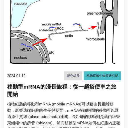
2024-01-12
研究成果
植物暨微生物學研究所
移動型mRNA的漫長旅程：從一趟搭便車之旅
開始
植物細胞的移動型mRNA (mobile mRNAs)可以藉由長距離移
動，影響遠端細胞的生長與發育，mRNA在細胞間的移動可以透
過原生質絲 (plasmodesmata)達成，長距離的移動則是藉由維管
束組織中的篩管 (phloem)。然而移動型mRNA如何在細胞內正確