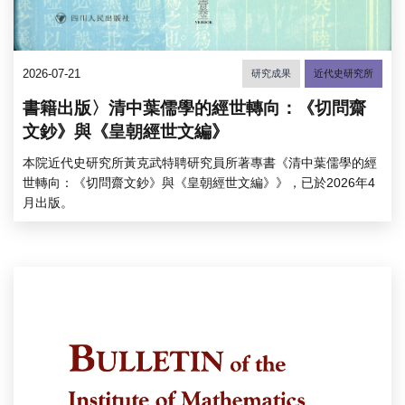
2026-07-21
研究成果
近代史研究所
書籍出版〉清中葉儒學的經世轉向：《切問齋
文鈔》與《皇朝經世文編》
本院近代史研究所黃克武特聘研究員所著專書《清中葉儒學的經
世轉向：《切問齋文鈔》與《皇朝經世文編》》，已於2026年4
月出版。