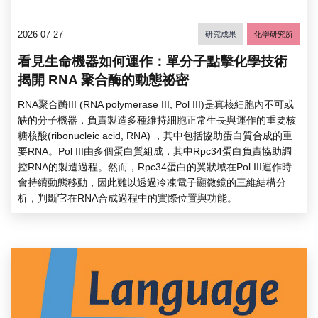
2026-07-27
研究成果
化學研究所
看見生命機器如何運作：單分子點擊化學技術
揭開 RNA 聚合酶的動態祕密
RNA聚合酶III (RNA polymerase III, Pol III)是真核細胞內不可或
缺的分子機器，負責製造多種維持細胞正常生長與運作的重要核
糖核酸(ribonucleic acid, RNA) ，其中包括協助蛋白質合成的重
要RNA。Pol III由多個蛋白質組成，其中Rpc34蛋白負責協助調
控RNA的製造過程。然而，Rpc34蛋白的翼狀域在Pol III運作時
會持續動態移動，因此難以透過冷凍電子顯微鏡的三維結構分
析，判斷它在RNA合成過程中的實際位置與功能。