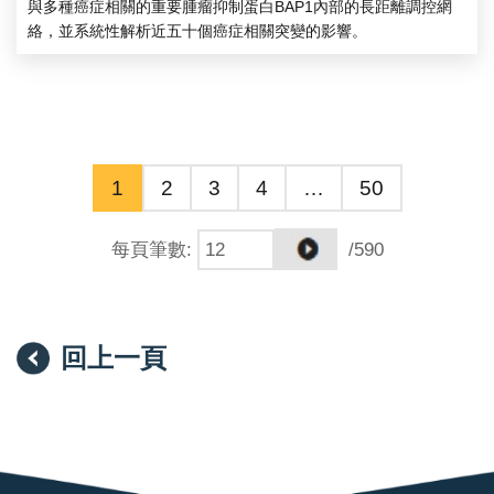
與多種癌症相關的重要腫瘤抑制蛋白BAP1內部的長距離調控網
絡，並系統性解析近五十個癌症相關突變的影響。
1
2
3
4
…
50
每頁筆數
:
/590
回上一頁