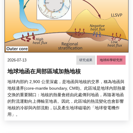
2026-07-13
研究成果
地球科學研究所
地球地函在局部區域加熱地核
地球內部約 2,900 公里深處，是地函與地核的交界，稱為地函與
地核邊界(core-mantle boundary, CMB)。此區域是地球內部熱量
交換的重要關口：地核的熱量會經由此處傳到地函，再隨著地函
的對流運動向上傳輸至地表。因此，此區域的熱流變化也會影響
地核的冷卻與內部流動，以及產生地球磁場的「地球發電機作
用」。