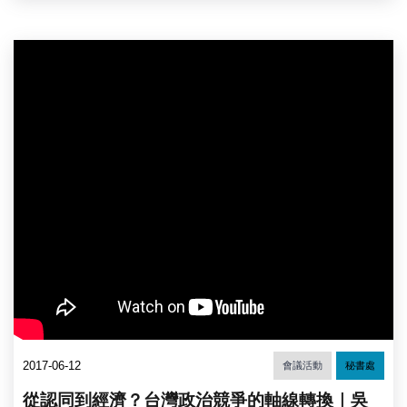
2017-06-12
會議活動
秘書處
從認同到經濟？台灣政治競爭的軸線轉換｜吳