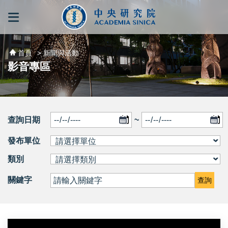
跳到主要內容區塊
:::
:::
首頁
> 新聞與活動
影音專區
查詢日期
~
發布單位
類別
關鍵字
查詢