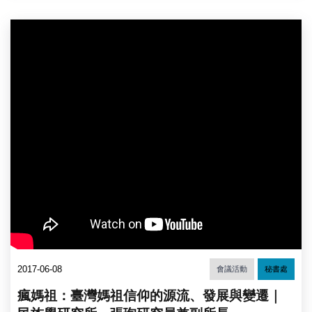
2017-06-08
會議活動
秘書處
瘋媽祖：臺灣媽祖信仰的源流、發展與變遷｜