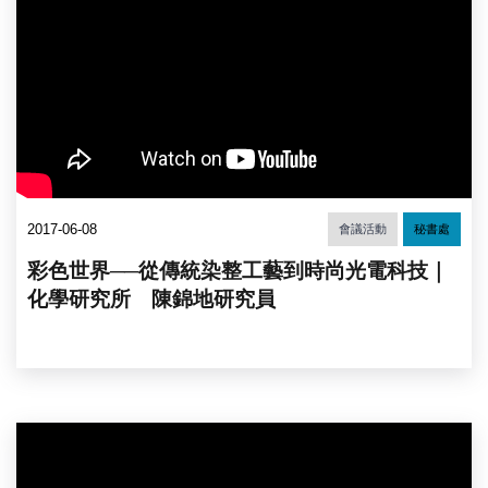
2017-06-08
會議活動
秘書處
彩色世界──從傳統染整工藝到時尚光電科技｜
化學研究所 陳錦地研究員