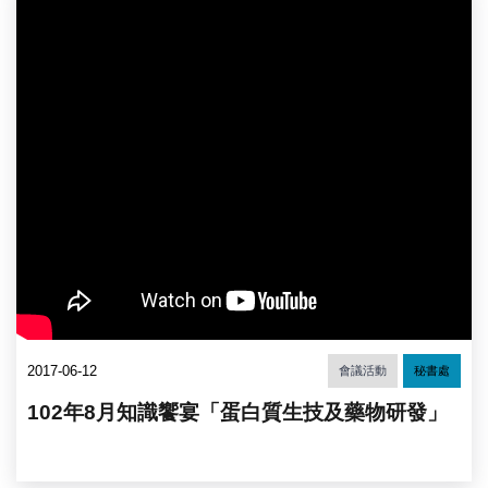
2017-06-12
會議活動
秘書處
102年8月知識饗宴「蛋白質生技及藥物研發」