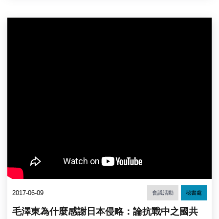
2017-06-09
會議活動
秘書處
毛澤東為什麼感謝日本侵略：論抗戰中之國共