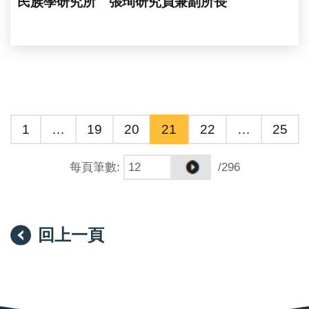
民族學研究所 張珣研究員兼副所長
1
…
19
20
21
22
…
25
每頁筆數
:
/296
回上一頁