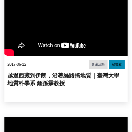
2017-06-12
會議活動
秘書處
越過西藏到伊朗，沿著絲路搞地質｜臺灣大學
地質科學系 鍾孫霖教授