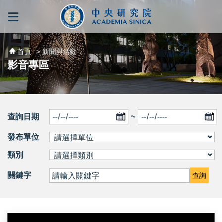
跳到主要內容區塊
:::
:::
首頁
> 新聞與活動
影音專區
查詢日期
~
發布單位
類別
關鍵字
查詢