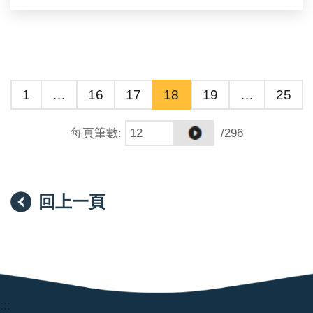
1
…
16
17
18
19
…
25
每頁筆數
:
/296
回上一頁
:::