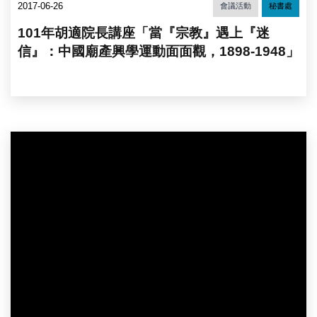
2017-06-26
會議活動
秘書處
101年胡適院長講座「當『宗教』遇上『迷
信』：中國廟產興學運動面面觀，1898-1948」