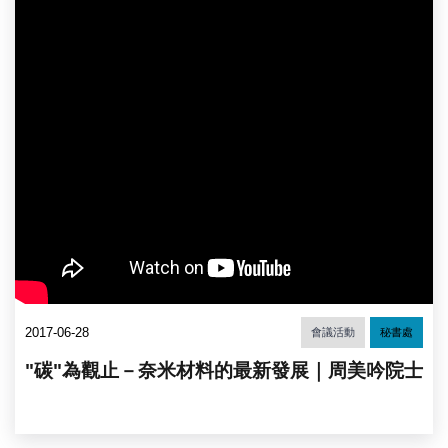
2017-06-28
會議活動
秘書處
"碳"為觀止－奈米材料的最新發展｜周美吟院士