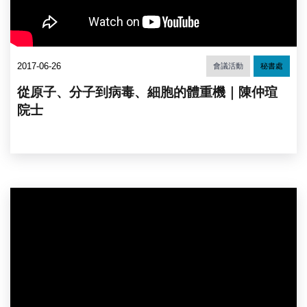
2017-06-26
會議活動
秘書處
從原子、分子到病毒、細胞的體重機｜陳仲瑄
院士