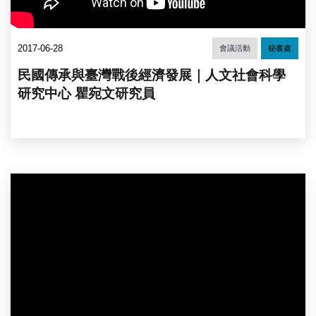
2017-06-28
會議活動
秘書處
民國傳承與臺灣戰後經濟發展｜人文社會科學
研究中心 瞿宛文研究員