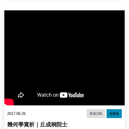
2017-06-26
會議活動
秘書處
幾何學賞析｜丘成桐院士