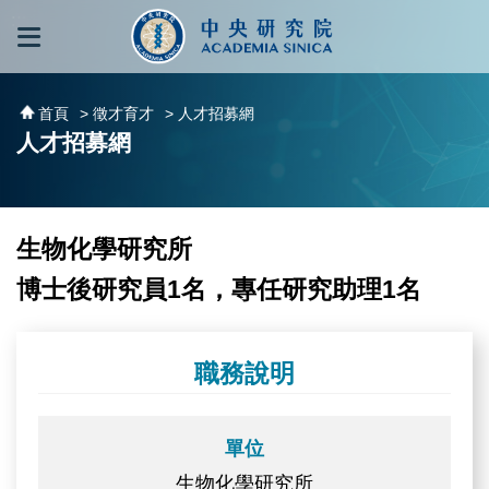
跳到主要內容區塊
:::
:::
首頁
> 徵才育才
> 人才招募網
人才招募網
生物化學研究所
博士後研究員1名，專任研究助理1名
職務說明
單位
生物化學研究所