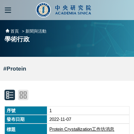
跳到主要內容區塊
:::
:::
首頁
> 新聞與活動
學術行政
#Protein
1
2022-11-07
Protein Crystallization工作坊消息