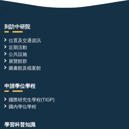
:::
到訪中研院
位置及交通資訊
近期活動
公共設施
展覽館群
圖書館及檔案館
申請學位學程
國際研究生學程(TIGP)
國內學位學程
學習科普知識