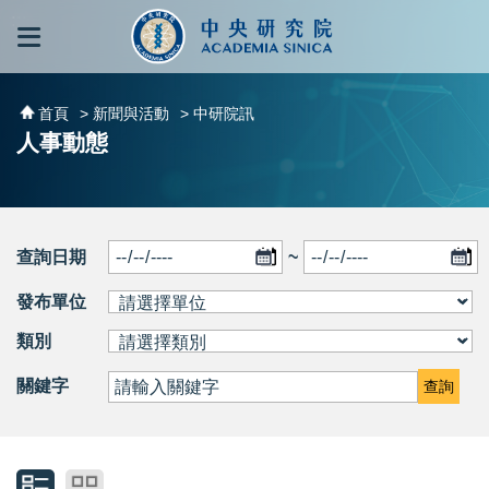
跳到主要內容區塊
:::
:::
首頁
> 新聞與活動
> 中研院訊
人事動態
查詢日期
~
發布單位
類別
關鍵字
查詢