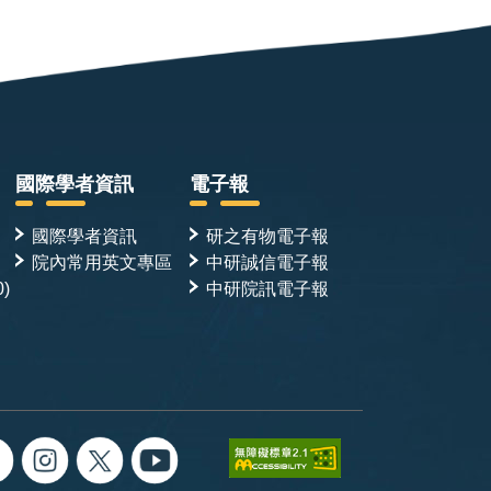
國際學者資訊
電子報
國際學者資訊
研之有物電子報
院內常用英文專區
中研誠信電子報
0)
中研院訊電子報