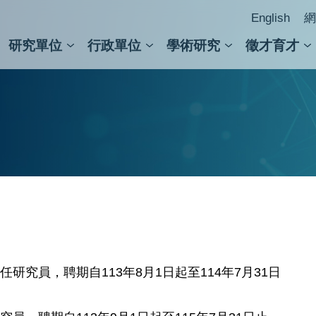
English
網
研究單位
行政單位
學術研究
徵才育才
人文社會科學組
會議紀錄檢索
人文社會科學研究中心
國家生技研究園區
跨學組研究中心
學術及儀器事務處
跨領
圖書
究員，聘期自113年8月1日起至114年7月31日