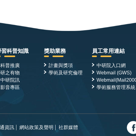
學習科普知識
獎助業務
員工常用連結
科普推廣
計畫與獎項
中研院入口網
研之有物
學術及研究倫理
Webmail (GWS)
中研院訊
Webmail(Mail200
影音專區
學術服務管理系統
通資訊
網站政策及聲明
社群媒體