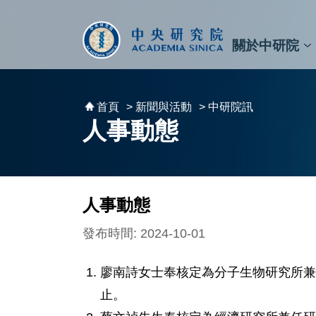
跳到主要內容區塊
:::
:::
關於中研院
秘書⾧及副秘書⾧
預決算與報告
原子與分子科學研究所
天文及天文物理研究所
資訊科技創新研究中心
植物暨微生物學研究所
細胞與個體生物學研究所
農業生物科技研究中心
首頁
> 新聞與活動
> 中研院訊
人事動態
人事動態
發布時間: 2024-10-01
廖南詩女士奉核定為分子生物研究所兼任研
止。