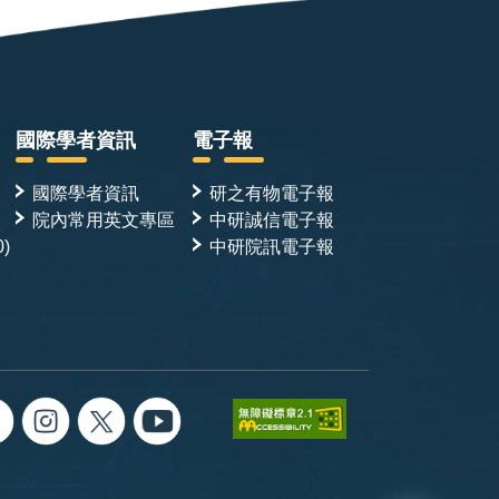
國際學者資訊
電子報
國際學者資訊
研之有物電子報
院內常用英文專區
中研誠信電子報
0)
中研院訊電子報