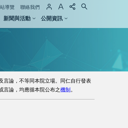
站導覽
聯絡我們
新聞與活動
公開資訊
域整合計畫
館及檔案館
及言論，不等同本院立場。同仁自行發表
或言論，均應循本院公布之
機制
。