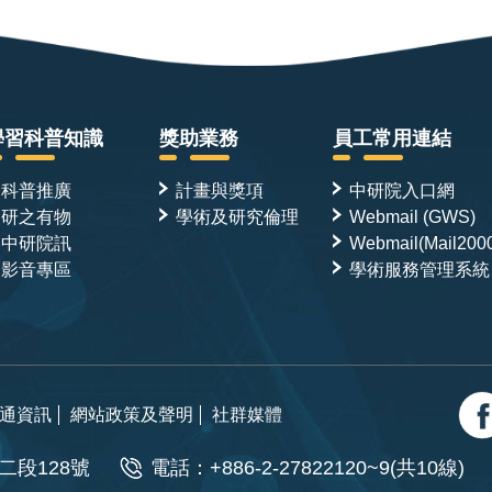
學習科普知識
獎助業務
員工常用連結
科普推廣
計畫與獎項
中研院入口網
研之有物
學術及研究倫理
Webmail (GWS)
中研院訊
Webmail(Mail200
影音專區
學術服務管理系統
通資訊
網站政策及聲明
社群媒體
二段128號
電話：+886-2-27822120~9(共10線)