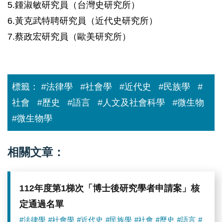
5.鍾淑敏研究員（台灣史研究所）
6.黃克武特聘研究員（近代史研究所）
7.蔡政宏研究員（歐美研究所）
標籤：
#法律學
#社會學
#近代史
#民族學
#
社會
#歷史
#語言
#人文及社會科學
#微生物
#微生物學
相關文章：
112年度第1梯次「博士後研究學者申請案」核
定通過名單
#法律學
#社會學
#近代史
#民族學
#社會
#歷史
#語言
#