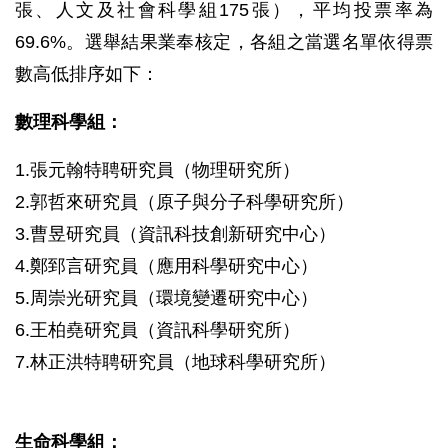
張、人文及社會科學組175張），平均投票率為
69.6%。選舉結果業奉核定，各組之當選名單依得票
數高低排序如下：
數理科學組：
1.張元翰特聘研究員（物理研究所）
2.郭哲來研究員（原子與分子科學研究所）
3.曹昱研究員（資訊科技創新研究中心）
4.鄭郅言研究員（應用科學研究中心）
5.周崇光研究員（環境變遷研究中心）
6.王柏堯研究員（資訊科學研究所）
7.林正洪特聘研究員（地球科學研究所）
生命科學組：