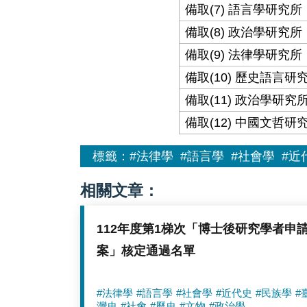
備取(7) 語言學研究所
備取(8) 政治學研究所
備取(9) 法律學研究所
備取(10) 歷史語言研
備取(11) 政治學研究
備取(12) 中國文哲研
標籤：
#法律學
#語言學
#社會學
#近
相關文章：
112年度第1梯次「博士後研究學者申
案」核定通過名單
#法律學
#語言學
#社會學
#近代史
#民族學
#
灣史
#社會
#歷史
#文物
#政治學