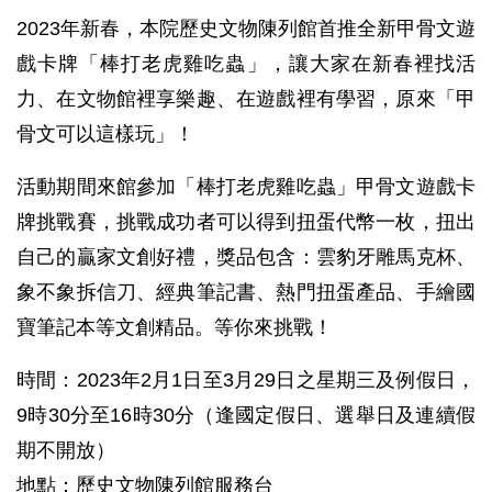
2023年新春，本院歷史文物陳列館首推全新甲骨文遊
戲卡牌「棒打老虎雞吃蟲」，讓大家在新春裡找活
力、在文物館裡享樂趣、在遊戲裡有學習，原來「甲
骨文可以這樣玩」！
活動期間來館參加「棒打老虎雞吃蟲」甲骨文遊戲卡
牌挑戰賽，挑戰成功者可以得到扭蛋代幣一枚，扭出
自己的贏家文創好禮，獎品包含：雲豹牙雕馬克杯、
象不象拆信刀、經典筆記書、熱門扭蛋產品、手繪國
寶筆記本等文創精品。等你來挑戰！
時間：2023年2月1日至3月29日之星期三及例假日，
9時30分至16時30分（逢國定假日、選舉日及連續假
期不開放）
地點：歷史文物陳列館服務台