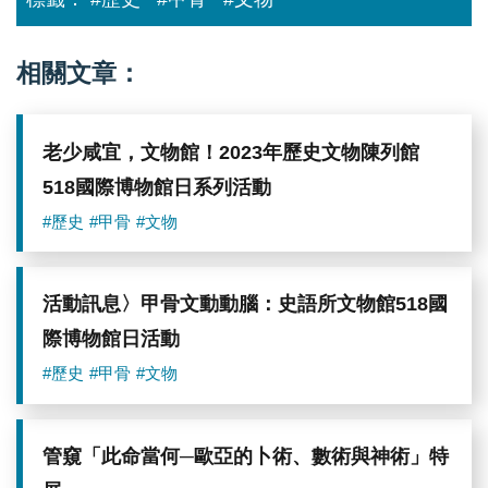
相關文章：
老少咸宜，文物館！2023年歷史文物陳列館
518國際博物館日系列活動
#歷史
#甲骨
#文物
活動訊息〉甲骨文動動腦：史語所文物館518國
際博物館日活動
#歷史
#甲骨
#文物
管窺「此命當何─歐亞的卜術、數術與神術」特