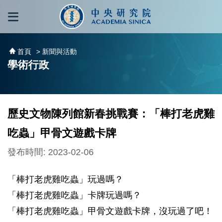
跳到主要內容區塊
:::
:::
首頁
> 新聞與活動
學術行政
歷史文物陳列館新春挑戰賽：「棒打老虎雞
吃蟲」甲骨文遊戲卡牌
發布時間: 2023-02-06
「棒打老虎雞吃蟲」玩過嗎？
「棒打老虎雞吃蟲」卡牌玩過嗎？
「棒打老虎雞吃蟲」甲骨文遊戲卡牌，沒玩過了吧！