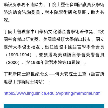
動設所事務不遺餘力。丁院士歷任多屆評議員及學術
諮詢總會諮詢委員，對本院學術研究發展，助力甚
深。
丁院士曾獲頒中山學術文化基金會學術著作獎、2次
國科會傑出研究獎、美國華盛頓大學傑出校友、國立
臺灣大學傑出校友，出任國際中國語言學學會會長
（1993-1994），並獲選為美國語言學會榮譽會員
（2000）。於1986年當選本院第16屆院士。
丁邦新院士辭世紀念文──何大安院士主筆（語言所
追思丁邦新院士網站）：
https://www.ling.sinica.edu.tw/phting/memorial.html