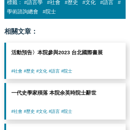
標籤：
#語言學
#社會
#歷史
#文化
#語言
#
學術諮詢總會
#院士
相關文章：
活動預告〉本院參與2023 台北國際書展
#社會
#歷史
#文化
#語言
#院士
一代史學家殞落 本院余英時院士辭世
#社會
#歷史
#文化
#語言
#院士