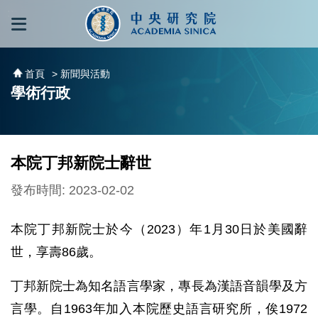
跳到主要內容區塊
:::
:::
首頁
> 新聞與活動
學術行政
本院丁邦新院士辭世
發布時間: 2023-02-02
本院丁邦新院士於今（2023）年1月30日於美國辭
世，享壽86歲。
丁邦新院士為知名語言學家，專長為漢語音韻學及方
言學。自1963年加入本院歷史語言研究所，俟1972