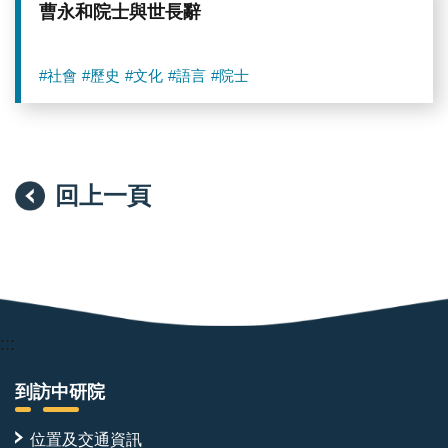
曹永和院士與世長辭
#社會
#歷史
#文化
#語言
#院士
回上一頁
:::
到訪中研院
位置及交通資訊