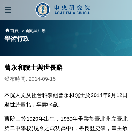
跳到主要內容區塊
:::
:::
首頁
> 新聞與活動
學術行政
曹永和院士與世長辭
發布時間: 2014-09-15
本院人文及社會科學組曹永和院士於2014年9月12日
逝世於臺北，享壽94歲。
曹院士於1920年出生，1939年畢業於臺北州立臺北
第二中學校(現今之成功高中)，專長歷史學，畢生致