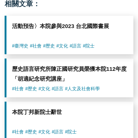
相關文章：
活動預告〉本院參與2023 台北國際書展
#臺灣史
#社會
#歷史
#文化
#語言
#院士
歷史語言研究所陳正國研究員榮獲本院112年度
「胡適紀念研究講座」
#社會
#歷史
#文化
#語言
#人文及社會科學
本院丁邦新院士辭世
#社會
#歷史
#文化
#語言
#院士