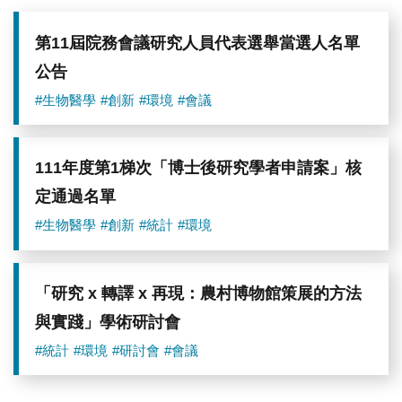
第11屆院務會議研究人員代表選舉當選人名單
公告
#生物醫學
#創新
#環境
#會議
111年度第1梯次「博士後研究學者申請案」核
定通過名單
#生物醫學
#創新
#統計
#環境
「研究 x 轉譯 x 再現：農村博物館策展的方法
與實踐」學術研討會
#統計
#環境
#研討會
#會議