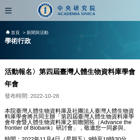
跳到主要內容區塊
:::
:::
首頁
> 新聞與活動
學術行政
活動報名〉第四屆臺灣人體生物資料庫學會
年會
發布時間: 2022-10-28
本院臺灣人體生物資料庫及社團法人臺灣人體生物資
料庫學會將共同主辦「第四屆臺灣人體生物資料庫學
會年會暨人體生物資料庫之前瞻開拓（Advance the
frontier of Biobank）研討會」，敬邀您一同參與。
時間：2022年11月4日（星期五）9時至18時30分