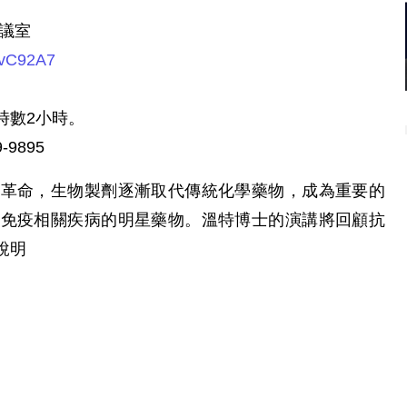
議室
nVvC92A7
時數2小時。
9895
場革命，生物製劑逐漸取代傳統化學藥物，成為重要的
與免疫相關疾病的明星藥物。溫特博士的演講將回顧抗
說明