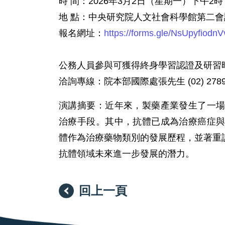
時 間：2026年3月2日（星期一）下午2時
地 點：中央研究院人文社會科學館第二會
報名網址：
https://forms.gle/NsUpyfiod
公務人員參與可獲得終身學習認證及研習
洽詢專線：院本部國際處張先生 (02) 2789-
演講摘要：近年來，製藥產業發生了一
治療手段。其中，抗體已成為治療癌症
體作為治療藥物類別的發展歷程，並著重
抗體領域未來進一步發展的潛力。
回上一頁