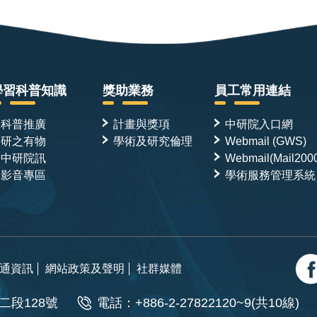
學習科普知識
獎助業務
員工常用連結
科普推廣
計畫與獎項
中研院入口網
研之有物
學術及研究倫理
Webmail (GWS)
中研院訊
Webmail(Mail200
影音專區
學術服務管理系統
通資訊
網站政策及聲明
社群媒體
二段128號
電話：+886-2-27822120~9(共10線)