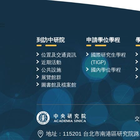
:::
到訪中研院
申請學位學程
位置及交通資訊
國際研究生學程
近期活動
(TIGP)
公共設施
國內學位學程
展覽館群
圖書館及檔案館
交
地址：115201 台北市南港區研究院路