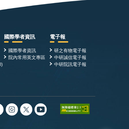
國際學者資訊
電子報
國際學者資訊
研之有物電子報
院內常用英文專區
中研誠信電子報
0)
中研院訊電子報