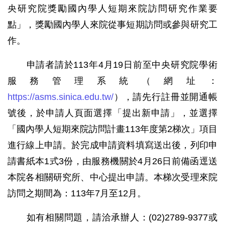
央研究院獎勵國內學人短期來院訪問研究作業要
點」，獎勵國內學人來院從事短期訪問或參與研究工
作。
申請者請於113年4月19日前至中央研究院學術
服務管理系統（網址：
https://asms.sinica.edu.tw/
），請先行註冊並開通帳
號後，於申請人頁面選擇「提出新申請」，並選擇
「國內學人短期來院訪問計畫113年度第2梯次」項目
進行線上申請。於完成申請資料填寫送出後，列印申
請書紙本1式3份，由服務機關於4月26日前備函逕送
本院各相關研究所、中心提出申請。本梯次受理來院
訪問之期間為：113年7月至12月。
如有相關問題，請洽承辦人：(02)2789-9377或