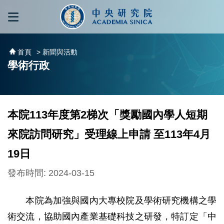
跳到主要內容區塊
:::
:::
首頁
> 新聞與活動
學術行政
本院113年度第2梯次「獎勵國內學人短期
來院訪問研究」受理線上申請 至113年4月
19日
發布時間: 2024-03-15
本院為加強與國內大專校院及學術研究機構之學
術交流，協助國內產業基礎科技之研發，特訂定「中