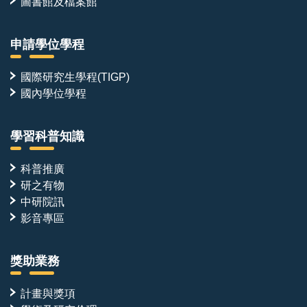
圖書館及檔案館
申請學位學程
國際研究生學程(TIGP)
國內學位學程
學習科普知識
科普推廣
研之有物
中研院訊
影音專區
獎助業務
計畫與獎項