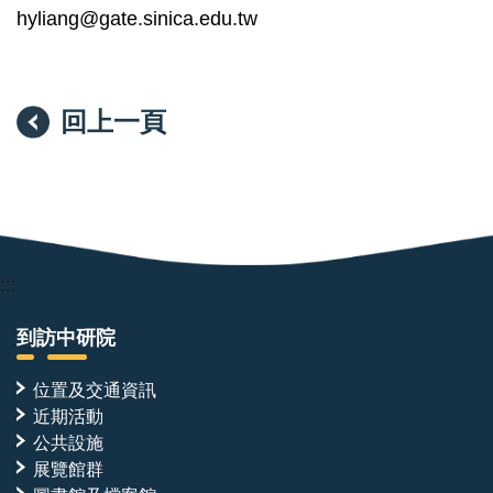
hyliang@gate.sinica.edu.tw
回上一頁
:::
到訪中研院
位置及交通資訊
近期活動
公共設施
展覽館群