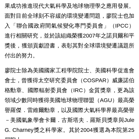
果成功推進現代大氣科學及地球物理學之應用發展。
面對目前全球刻不容緩的環境變遷問題，廖院士也加
入「聯合國政府間氣候變化專門委員會」（IPCC）
進行相關研究，並於該組織榮獲2007年之諾貝爾和平
獎後，獲頒貢獻證書，表彰其對全球環境變遷議題所
付出的努力。
廖院士除為美國國家工程學院院士、美國科學促進會
會士，曾獲得太空研究委員會（COSPAR）威廉諾伯
格勳章、國際輻射委員會（IRC）金質獎章，更為該
領域少數同時獲得美國地球物理聯盟（AGU）最高榮
譽羅傑．雷維爾勳章，以及國際大氣科學界最高榮譽
－美國氣象學會卡爾．古斯塔夫．羅斯貝獎章與Jule
G. Charney獎之科學家。其於2004獲選為本院第25