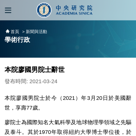
跳到主要內容區塊
:::
:::
首頁
> 新聞與活動
學術行政
本院廖國男院士辭世
發布時間: 2021-03-24
本院廖國男院士於今（2021）年3月20日於美國辭
世，享壽77歲。
廖院士為國際知名大氣科學及地球物理學領域之先驅
及泰斗。其於1970年取得紐約大學博士學位後，於