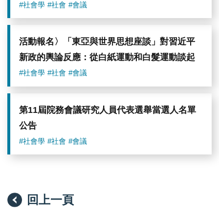
#社會學
#社會
#會議
活動報名〉「東亞與世界思想座談」對習近平
新政的輿論反應：從白紙運動和白髮運動談起
#社會學
#社會
#會議
第11屆院務會議研究人員代表選舉當選人名單
公告
#社會學
#社會
#會議
回上一頁