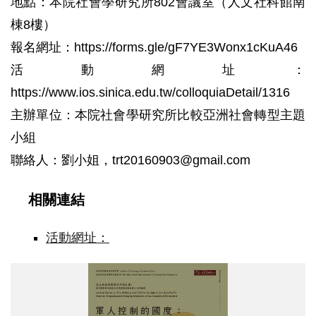
地點：本院社會學研究所802會議室（人文社科館南
棟8樓）
報名網址：https://forms.gle/gF7YE3Wonx1cKuA46
活動網址：
https://www.ios.sinica.edu.tw/colloquiaDetail/1316
主辦單位：本院社會學研究所比較亞洲社會轉型主題
小組
聯絡人：劉小姐，trt20160903@gmail.com
相關連結
活動網址：
軍
人
控
制