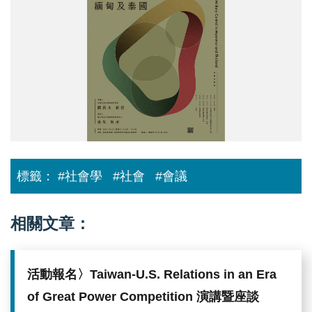
的
國
度：
緬
甸
及
泰
國
標籤：
#社會學
#社會
#會議
相關文章：
活動報名〉Taiwan-U.S. Relations in an Era
of Great Power Competition 演講暨座談