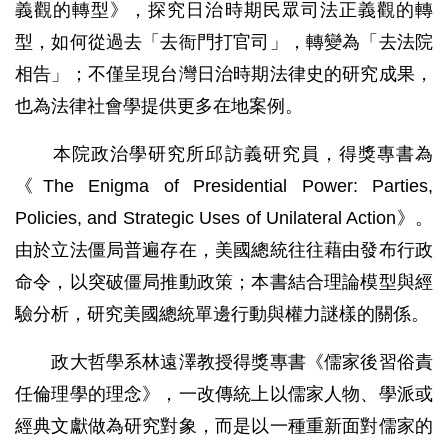
義觀的轉型》，探究日治時期民眾司法正義觀的轉
型，如何從過去「去衙門打官司」，轉變為「去法院
相告」；不僅呈現台灣日治時期法律史的研究成果，
也為法律社會學提供更多在地案例。
本院政治學研究所邱訪義研究員，得獎專書為
《The Enigma of Presidential Power: Parties,
Policies, and Strategic Uses of Unilateral Action》。
由於立法僵局普遍存在，美國總統往往藉由發布行政
命令，以突破僵局推動政策；本書結合理論模型與經
驗分析，研究美國總統單邊行動與權力謎樣的關係。
政大哲學系林遠澤教授得獎專書《儒家後習俗責
任倫理學的理念》，一改傳統上以儒家人物、學派或
經典文獻做為研究對象，而是以一種重新面對儒家的