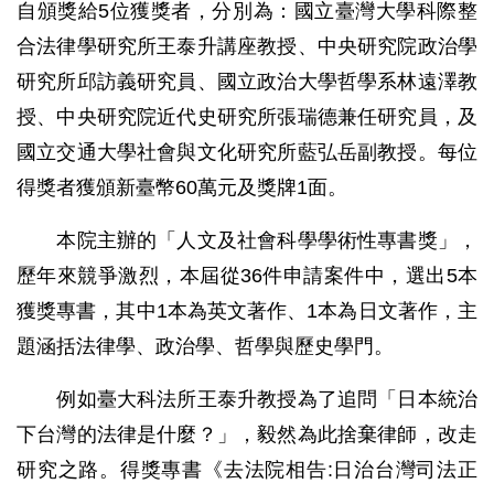
自頒獎給5位獲獎者，分別為：國立臺灣大學科際整
合法律學研究所王泰升講座教授、中央研究院政治學
研究所邱訪義研究員、國立政治大學哲學系林遠澤教
授、中央研究院近代史研究所張瑞德兼任研究員，及
國立交通大學社會與文化研究所藍弘岳副教授。每位
得獎者獲頒新臺幣60萬元及獎牌1面。
本院主辦的「人文及社會科學學術性專書獎」，
歷年來競爭激烈，本屆從36件申請案件中，選出5本
獲獎專書，其中1本為英文著作、1本為日文著作，主
題涵括法律學、政治學、哲學與歷史學門。
例如臺大科法所王泰升教授為了追問「日本統治
下台灣的法律是什麼？」，毅然為此捨棄律師，改走
研究之路。得獎專書《去法院相告:日治台灣司法正