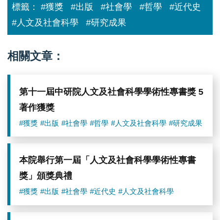
位
標籤：
#獲獎
#出版
#社會學
#哲學
#近代史
學
者
#人文及社會科學
#研究成果
獲
獎
相關文章：
第十一屆中研院人文及社會科學學術性專書獎 5
著作獲獎
#獲獎
#出版
#社會學
#哲學
#人文及社會科學
#研究成果
本院舉行第一屆「人文及社會科學學術性專書
獎」頒獎典禮
#獲獎
#出版
#社會學
#近代史
#人文及社會科學