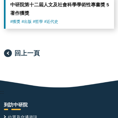
中研院第十二屆人文及社會科學學術性專書獎 5
著作獲獎
#獲獎
#出版
#哲學
#近代史
回上一頁
:::
到訪中研院
位置及交通資訊