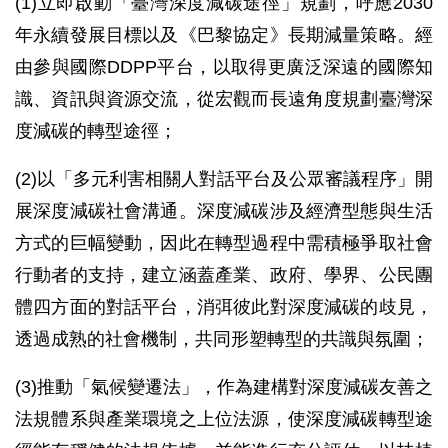
(1)立即啟動「臺灣深度減碳途徑」規劃，呼應2030
年永續發展目標以及《巴黎協定》長期減量策略。經
由參與國際DDPP平台，以取得更廣泛深遠的國際知
識、資訊與資源交流，從宏觀而長遠角度規劃臺灣深
度減碳的轉型途徑；
(2)以「多元利害相關人對話平台及公眾審議程序」開
展深度減碳社會溝通。深度減碳涉及經濟型態與生活
方式的巨幅變動，因此在轉型過程中需積極爭取社會
行動者的支持，建立涵蓋產業、政府、學界、公民團
體四方面的對話平台，消弭彼此對深度減碳的歧見，
透過成熟的社會機制，共同形塑轉型的共識與氛圍；
(3)推動「氣候變遷法」，作為建構對深度減碳友善之
法規體系與產業環境之上位法源，使深度減碳轉型途