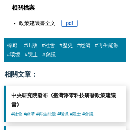
相關檔案
政策建議書全文
pdf
標籤：
#出版
#社會
#歷史
#經濟
#再生能源
#環境
#院士
#會議
相關文章：
中央研究院發布《臺灣淨零科技研發政策建議
書》
#社會
#經濟
#再生能源
#環境
#院士
#會議