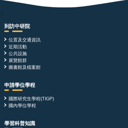
:::
到訪中研院
位置及交通資訊
近期活動
公共設施
展覽館群
圖書館及檔案館
申請學位學程
國際研究生學程(TIGP)
國內學位學程
學習科普知識