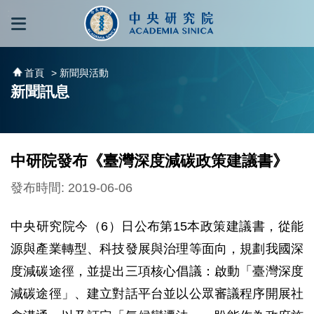
跳到主要內容區塊
:::
:::
首頁
> 新聞與活動
新聞訊息
中研院發布《臺灣深度減碳政策建議書》
發布時間: 2019-06-06
中央研究院今（6）日公布第15本政策建議書，從能
源與產業轉型、科技發展與治理等面向，規劃我國深
度減碳途徑，並提出三項核心倡議：啟動「臺灣深度
減碳途徑」、建立對話平台並以公眾審議程序開展社