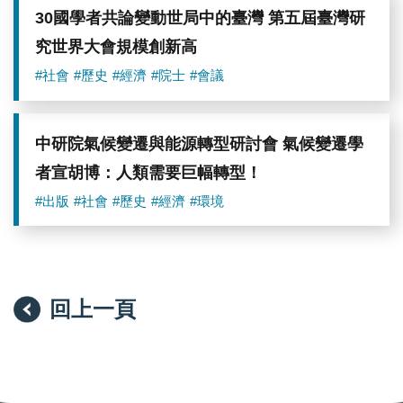
30國學者共論變動世局中的臺灣 第五屆臺灣研
究世界大會規模創新高
#社會
#歷史
#經濟
#院士
#會議
中研院氣候變遷與能源轉型研討會 氣候變遷學
者宣胡博：人類需要巨幅轉型！
#出版
#社會
#歷史
#經濟
#環境
回上一頁