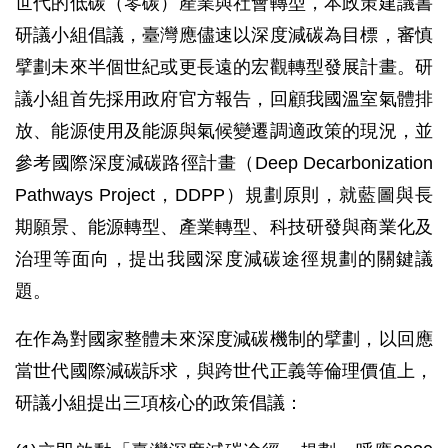
世代的低碳（零碳）產業與社會轉型，本政策建議書
研議小組倡議，臺灣應儘速以深度減碳為目標，審慎
擘劃未來半個世紀或更長遠的宏觀轉型發展計畫。研
議小組首先採用政府官方報告，回顧我國溫室氣體排
放、能源使用及能源與氣候變遷調適政策的現況，並
參考國際深度減碳路徑計畫（Deep Decarbonization
Pathways Project，DDPP）規劃原則，就藍圖與長
期願景、能源轉型、產業轉型、科技研發與商業化及
治理等面向，提出我國深度減碳途徑規劃的關鍵議
題。
在作為對國家整體未來深度減碳機制的擘劃，以回應
當世代國際減碳訴求，與跨世代正義等倫理價值上，
研議小組提出三項核心的政策倡議：