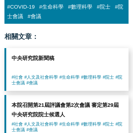
#COVID-19
#生命科學
#數理科學
#院士
#院
士會議
#會議
相關文章：
中央研究院新聞稿
#社會
#人文及社會科學
#生命科學
#數理科學
#院士
#院
士會議
#會議
本院召開第21屆評議會第2次會議 審定第29屆
中央研究院院士候選人
#社會
#人文及社會科學
#生命科學
#數理科學
#院士
#院
士會議
#會議