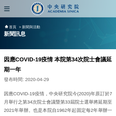
跳到主要內容區塊
:::
:::
首頁
> 新聞與活動
新聞訊息
因應COVID-19疫情 本院第34次院士會議延
期一年
發布時間: 2020-04-29
因應COVID-19疫情，中央研究院今(2020)年原訂於7
月舉行之第34次院士會議暨第33屆院士選舉將延期至
2021年舉辦。也是本院自1962年起固定每2年舉辦一