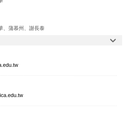
華
華、蒲慕州、謝長泰
a.edu.tw
ca.edu.tw