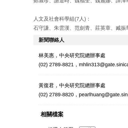
鄭淑珍、謝道時、魏福全、魏麗娜、譚澤
人文及社會科學組(7人)：
石守謙、朱雲漢、范劍青、莊英章、臧振
新聞聯絡人
林美惠，中央研究院總辦事處
(02) 2789-8821，mhlin313@gate.sinic
黃復君，中央研究院總辦事處
(02) 2789-8820，pearlhuang@gate.sini
相關檔案