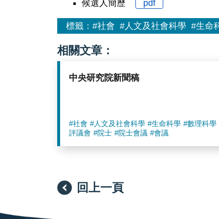
候選人簡歷
pdf
標籤：
#社會
#人文及社會科學
#生命
相關文章：
中央研究院新聞稿
#社會
#人文及社會科學
#生命科學
#數理科學
評議會
#院士
#院士會議
#會議
回上一頁