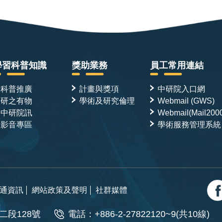
學習科普知識
獎助業務
員工常用連結
科普推廣
計畫與獎項
中研院入口網
研之有物
學術及研究倫理
Webmail (GWS)
中研院訊
Webmail(Mail200
影音專區
學術服務管理系統
通資訊
網站政策及聲明
社群媒體
二段128號
電話：+886-2-27822120~9(共10線)