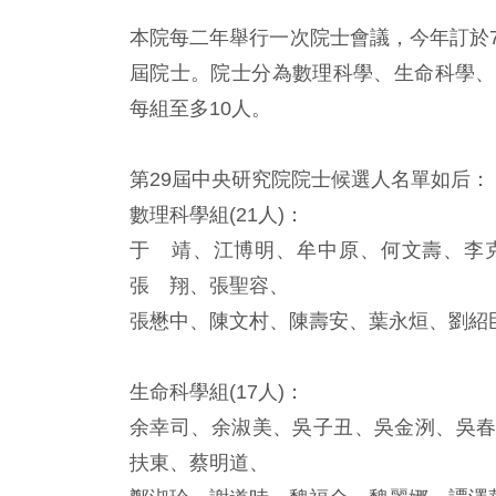
本院每二年舉行一次院士會議，今年訂於7
屆院士。院士分為數理科學、生命科學、
每組至多10人。
第29屆中央研究院院士候選人名單如后：
數理科學組(21人)：
于 靖、江博明、牟中原、何文壽、李
張 翔、張聖容、
張懋中、陳文村、陳壽安、葉永烜、劉紹
生命科學組(17人)：
余幸司、余淑美、吳子丑、吳金洌、吳
扶東、蔡明道、