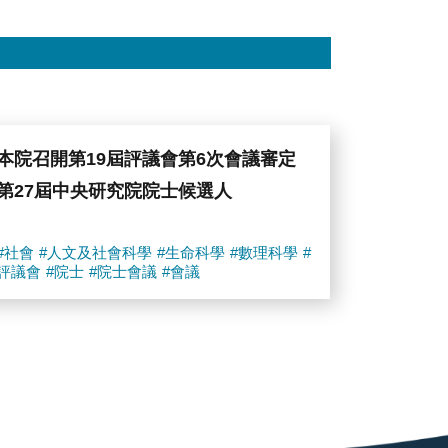
本院召開第19屆評議會第6次會議審定
第27屆中央研究院院士候選人
#社會
#人文及社會科學
#生命科學
#數理科學
#
評議會
#院士
#院士會議
#會議