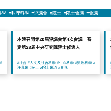
科學
#數理科學
#評議會
#院士
#院士會議
#會議
本院召開第20屆評議會第4次會議 審
定第28屆中央研究院院士候選人
#
#社會
#人文及社會科學
#生命科學
#數理科學
#
評議會
#院士
#院士會議
#會議