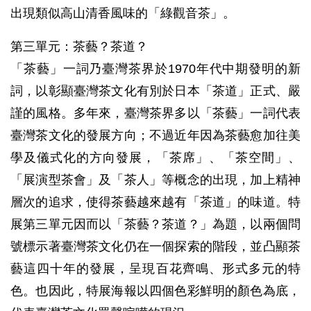
出現類似高山清香風味的「綠觀音茶」。
第三單元：茶藝？茶道？
「茶藝」一詞乃臺灣茶界於1970年代中期發明的新
詞，以彰顯臺灣茶文化有別於日本「茶道」正式、嚴
謹的風格。多年來，臺灣茶界多以「茶藝」一詞代表
臺灣茶文化的發展方向；不過近年因為茶藝愈加往美
學及儀式化的方向發展，「茶席」、「茶空間」、
「展演型茶會」及「茶人」等概念的出現，加上精神
層次的追求，使得茶藝越來越有「茶道」的味道。特
展第三單元因而以「茶藝？茶道？」為題，以兩個問
號標示著臺灣茶文化仍在一個探索的階段，並凸顯茶
藝這四十年的發展，呈現百花齊鳴、形式多元的特
色。也因此，特展海報以四個色彩鮮明的顏色為底，