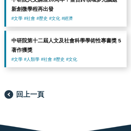
新創微學程再出發
#文學
#社會
#歷史
#文化
#經濟
中研院第十二屆人文及社會科學學術性專書獎 5
著作獲獎
#文學
#人類學
#社會
#歷史
#文化
回上一頁