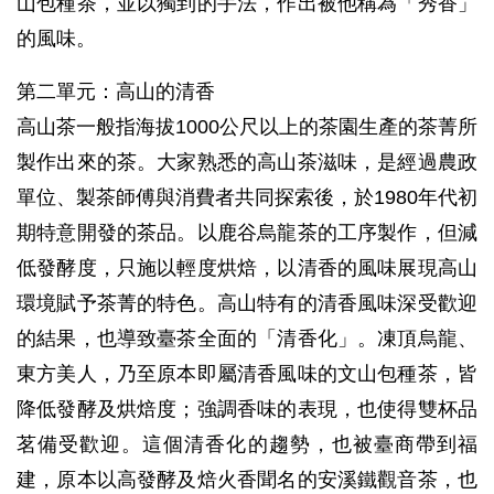
山包種茶，並以獨到的手法，作出被他稱為「秀香」
的風味。
第二單元：高山的清香
高山茶一般指海拔1000公尺以上的茶園生產的茶菁所
製作出來的茶。大家熟悉的高山茶滋味，是經過農政
單位、製茶師傅與消費者共同探索後，於1980年代初
期特意開發的茶品。以鹿谷烏龍茶的工序製作，但減
低發酵度，只施以輕度烘焙，以清香的風味展現高山
環境賦予茶菁的特色。高山特有的清香風味深受歡迎
的結果，也導致臺茶全面的「清香化」。凍頂烏龍、
東方美人，乃至原本即屬清香風味的文山包種茶，皆
降低發酵及烘焙度；強調香味的表現，也使得雙杯品
茗備受歡迎。這個清香化的趨勢，也被臺商帶到福
建，原本以高發酵及焙火香聞名的安溪鐵觀音茶，也