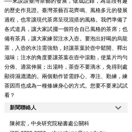
──來談談臺灣茶藝的發展，做成記錄，為這段有趣
的歷史作見證。臺灣茶藝百花齊鳴、風格多元的發展
過程，也常讓現代茶席呈現混搭的風格。我們準備了
各式道具，讓大家試擺一個符合自己風格的茶席；也
備有茶具，讓大家練習注水入壺。要泡出好喝的烏龍
茶，入壺的水注需強勁，好讓茶葉於壺中鬆開、釋出
滋味；注水的角度要讓茶葉在壺中滾動，使葉片均勻
分佈、適當伸展；出湯時，茶壺不要滴水，免得到處
顯得濕漉漉的。兩個動作皆需靜心、專注、勤練，練
茶因而也成為一種修練身心的方式。您要不要來試試
看？
新聞聯絡人
陳昶宏，中央研究院秘書處公關科