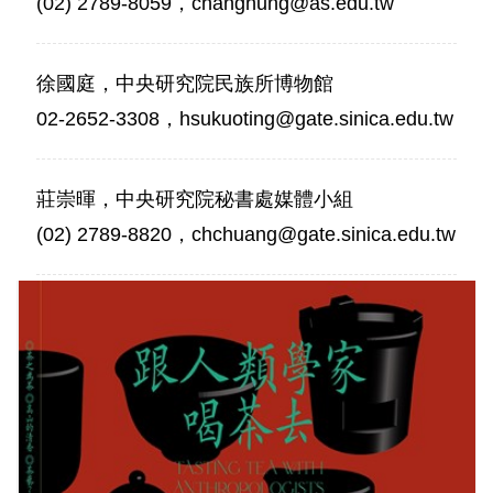
(02) 2789-8059，changhung@as.edu.tw
徐國庭，中央研究院民族所博物館
02-2652-3308，hsukuoting@gate.sinica.edu.tw
莊崇暉，中央研究院秘書處媒體小組
(02) 2789-8820，chchuang@gate.sinica.edu.tw
跟
人
類
學
家
喝
茶
去
民
族
所