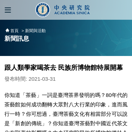
跳到主要內容區塊
:::
:::
首頁
> 新聞與活動
新聞訊息
跟人類學家喝茶去 民族所博物館特展開幕
發布時間: 2021-03-31
你知道「茶藝」一詞是臺灣茶界發明的嗎？80年代的
茶藝館如何成功翻轉大眾對八大行業的印象，進而風
行一時？你可想過，臺灣茶藝文化有相當部分可以說
是「新創的傳統」？你知道臺灣茶藝對中國近代茶文