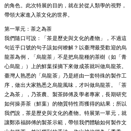
的角色。此次特展的目的，就在於從人類學的視野，
帶領大家進入茶文化的世界。
第一單元：茶之為茶
我們隨口可說：「茶是歷史與文化的產物」，不過這
句近乎口號的句子該如何瞭解？以臺灣最受歡迎的烏
龍茶為例，「烏龍茶」不是把烏龍種的茶樹（如「青
心烏龍」）上的鮮葉採摘下來做成茶就叫做烏龍茶。
臺灣人熟悉的「烏龍茶」乃是經由一套特殊的製作工
序，做出大家熟悉之烏龍風味，才叫做烏龍茶。「茶
之為茶」，乃茶農、製茶師傅及學者專家，長期研究
如何操弄茶（鮮葉）的物質特性而獲得的結果；所以
我們說，茶是歷史與文化的產物。特展第一單元，就
讓鄭添福師傅的製茶示範，帶領我們體驗如何製作文