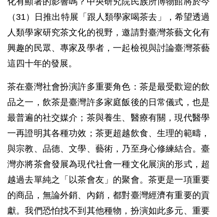
化有顯著的影響嗎？中央研究院民族所博物館將於今
（31）日推出特展「跟人類學家喝茶去」，希望透過
人類學家研究茶文化的視野，邀請對臺灣茶藝文化有
興趣的民眾、專家及學者，一起檢視與討論臺灣茶藝
這四十年的發展。
茶在臺灣社會扮演許多重要角色：茶是最受歡迎的飲
品之一，飲茶是臺灣許多家庭飯後的日常儀式，也是
最普遍的社交媒介；茶與養生、醫療有關，現代醫學
一再證明其各種功效；茶更超越飲食、生理的範疇，
與宗教、品德、文學、藝術，乃至身心修練結合。臺
灣亦將茶會發展為現代社會一種文化展演的形式，超
越過去單純之「以茶會友」的聚會。茶更是一項重要
的商品，無論外銷、內銷，都對臺灣經濟有重要的貢
獻。我們恐怕找不到其他種物，扮演如此多元、重要