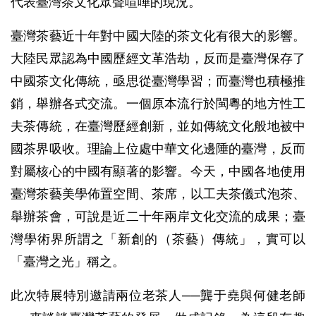
代表臺灣茶文化眾聲喧嘩的現況。
臺灣茶藝近十年對中國大陸的茶文化有很大的影響。
大陸民眾認為中國歷經文革浩劫，反而是臺灣保存了
中國茶文化傳統，亟思從臺灣學習；而臺灣也積極推
銷，舉辦各式交流。一個原本流行於閩粵的地方性工
夫茶傳統，在臺灣歷經創新，並如傳統文化般地被中
國茶界吸收。理論上位處中華文化邊陲的臺灣，反而
對屬核心的中國有顯著的影響。今天，中國各地使用
臺灣茶藝美學佈置空間、茶席，以工夫茶儀式泡茶、
舉辦茶會，可說是近二十年兩岸文化交流的成果；臺
灣學術界所謂之「新創的（茶藝）傳統」，實可以
「臺灣之光」稱之。
此次特展特別邀請兩位老茶人──龔于堯與何健老師